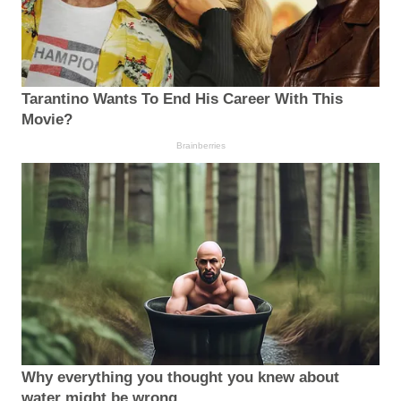
Tarantino Wants To End His Career With This
Movie?
Brainberries
Why everything you thought you knew about
water might be wrong