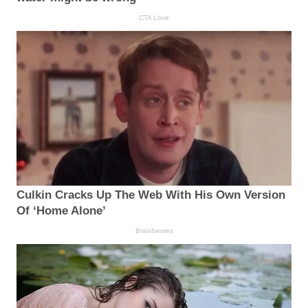
CTA Love
Culkin Cracks Up The Web With His Own Version
Of ‘Home Alone’
Brainberries