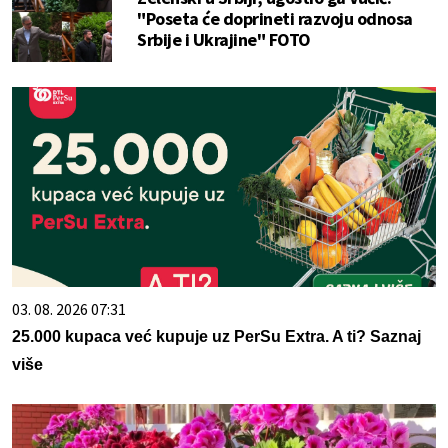
"Poseta će doprineti razvoju odnosa
Srbije i Ukrajine" FOTO
03. 08. 2026 07:31
25.000 kupaca već kupuje uz PerSu Extra. A ti? Saznaj
više