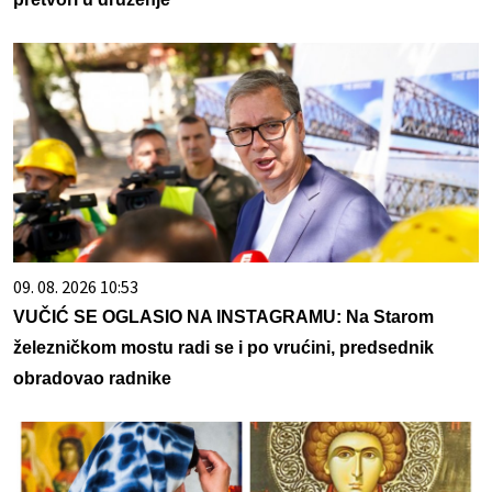
09. 08. 2026 10:53
VUČIĆ SE OGLASIO NA INSTAGRAMU: Na Starom
železničkom mostu radi se i po vrućini, predsednik
obradovao radnike