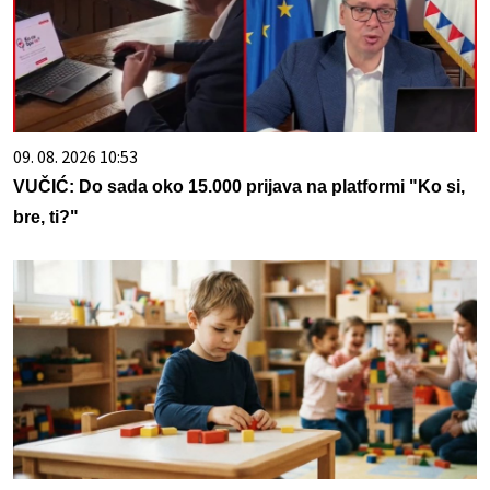
09. 08. 2026 10:53
VUČIĆ: Do sada oko 15.000 prijava na platformi "Ko si,
bre, ti?"