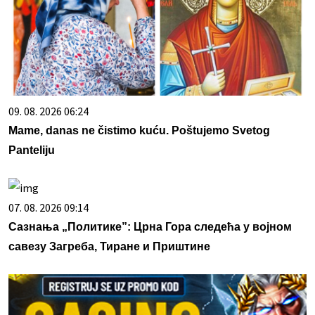
09. 08. 2026 06:24
Mame, danas ne čistimo kuću. Poštujemo Svetog
Panteliju
07. 08. 2026 09:14
Сазнања „Политике”: Црна Гора следећа у војном
савезу Загреба, Тиране и Приштине