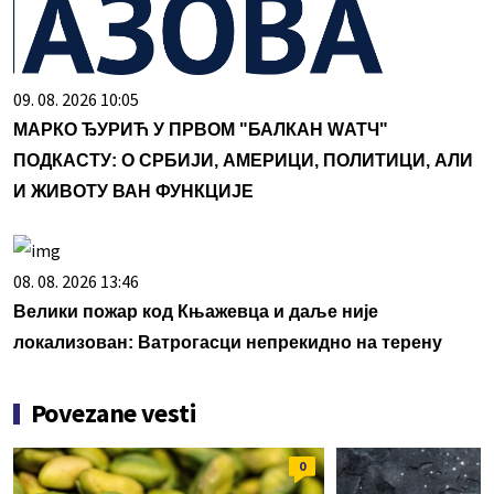
09. 08. 2026 10:05
МАРКО ЂУРИЋ У ПРВОМ "БАЛКАН WАТЧ"
ПОДКАСТУ: О СРБИЈИ, АМЕРИЦИ, ПОЛИТИЦИ, АЛИ
И ЖИВОТУ ВАН ФУНКЦИЈЕ
08. 08. 2026 13:46
Велики пожар код Књажевца и даље није
локализован: Ватрогасци непрекидно на терену
Povezane vesti
0