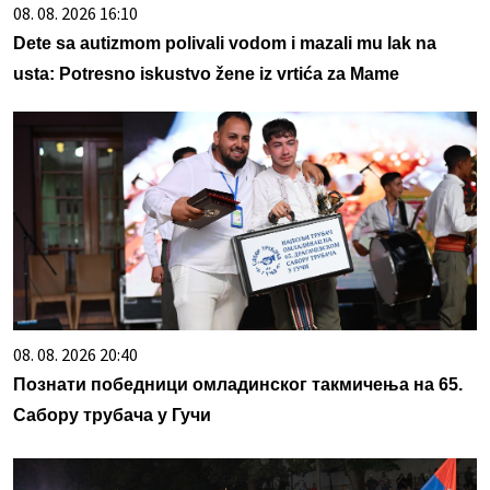
08. 08. 2026 16:10
Dete sa autizmom polivali vodom i mazali mu lak na
usta: Potresno iskustvo žene iz vrtića za Mame
08. 08. 2026 20:40
Познати победници омладинског такмичења на 65.
Сабору трубача у Гучи