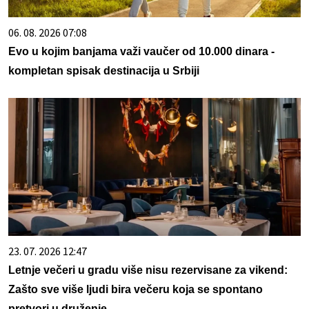
06. 08. 2026 07:08
Evo u kojim banjama važi vaučer od 10.000 dinara -
kompletan spisak destinacija u Srbiji
23. 07. 2026 12:47
Letnje večeri u gradu više nisu rezervisane za vikend:
Zašto sve više ljudi bira večeru koja se spontano
pretvori u druženje