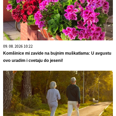
09. 08. 2026 10:22
Komšinice mi zavide na bujnim muškatlama: U avgustu
ovo uradim i cvetaju do jeseni!