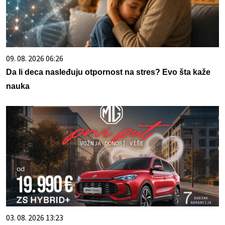
09. 08. 2026 06:26
Da li deca nasleđuju otpornost na stres? Evo šta kaže
nauka
03. 08. 2026 13:23