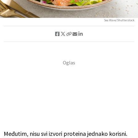
Sea Wave/Shutterstock
Međutim, nisu svi izvori proteina jednako korisni.