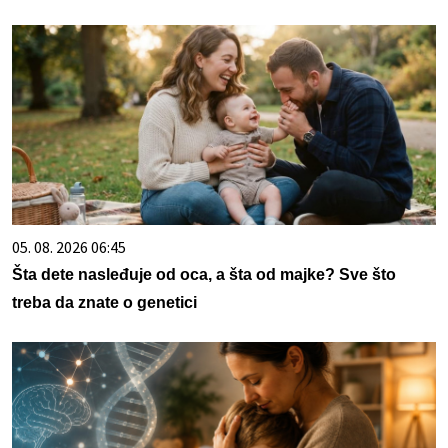
05. 08. 2026 06:45
Šta dete nasleđuje od oca, a šta od majke? Sve što
treba da znate o genetici