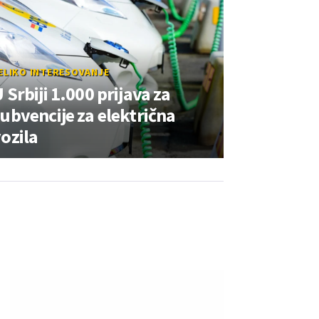
ELIKO INTERESOVANJE
 Srbiji 1.000 prijava za
ubvencije za električna
ozila