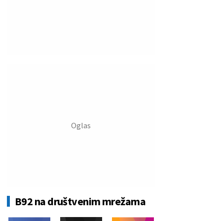
B92 na društvenim mrežama