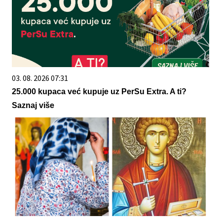
03. 08. 2026 07:31
25.000 kupaca već kupuje uz PerSu Extra. A ti?
Saznaj više