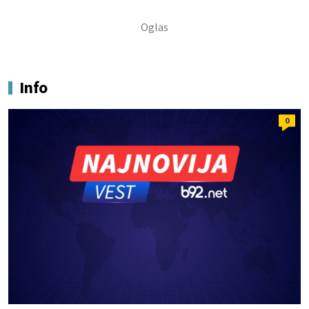
Info
0