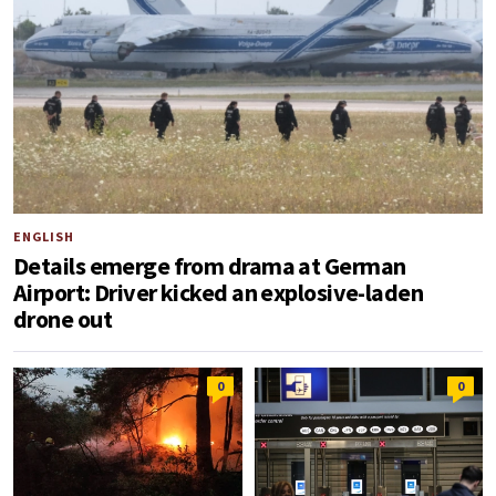
ENGLISH
Details emerge from drama at German
Airport: Driver kicked an explosive-laden
drone out
0
0