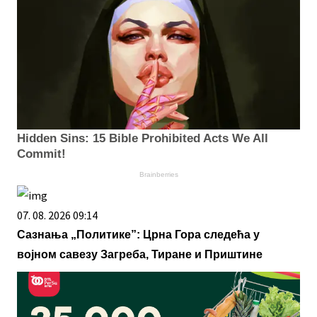
Hidden Sins: 15 Bible Prohibited Acts We All
Commit!
Brainberries
07. 08. 2026 09:14
Сазнања „Политике”: Црна Гора следећа у
војном савезу Загреба, Тиране и Приштине