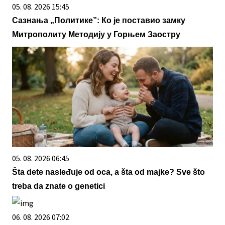
05. 08. 2026 15:45
Сазнања „Политике”: Ко је поставио замку
Митрополиту Методију у Горњем Заостру
05. 08. 2026 06:45
Šta dete nasleđuje od oca, a šta od majke? Sve što
treba da znate o genetici
06. 08. 2026 07:02