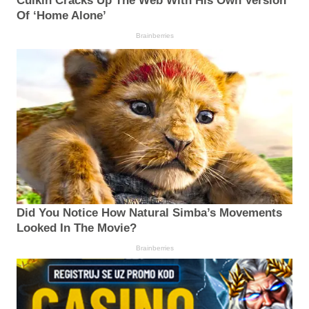
Culkin Cracks Up The Web With His Own Version
Of ‘Home Alone’
Brainberries
Did You Notice How Natural Simba’s Movements
Looked In The Movie?
Brainberries