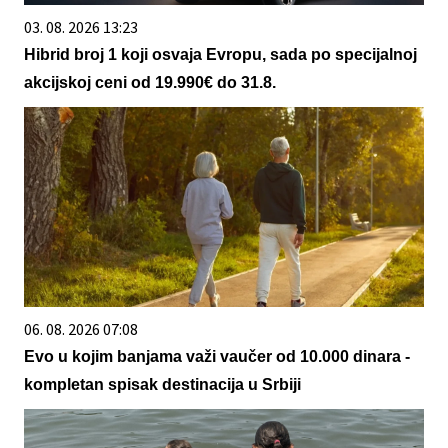
03. 08. 2026 13:23
Hibrid broj 1 koji osvaja Evropu, sada po specijalnoj
akcijskoj ceni od 19.990€ do 31.8.
06. 08. 2026 07:08
Evo u kojim banjama važi vaučer od 10.000 dinara -
kompletan spisak destinacija u Srbiji