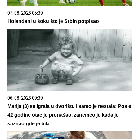
07. 08. 2026 05:39
Holanđani u šoku što je Srbin potpisao
06. 08. 2026 09:39
Marija (3) se igrala u dvorištu i samo je nestala: Posle
42 godine otac je pronašao, zanemeo je kada je
saznao gde je bila