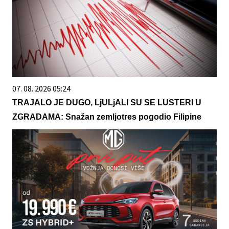
07. 08. 2026 05:24
TRAJALO JE DUGO, LjULjALI SU SE LUSTERI U
ZGRADAMA: Snažan zemljotres pogodio Filipine