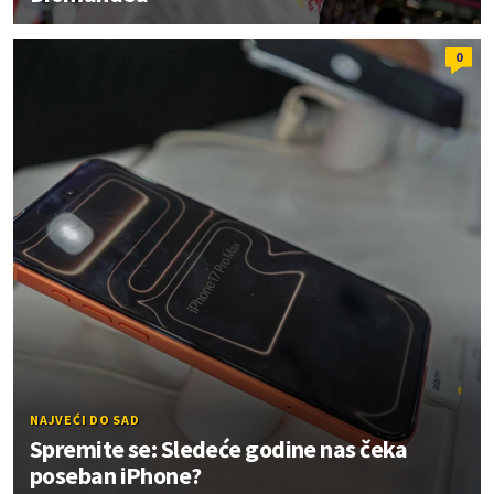
0
NAJVEĆI DO SAD
Spremite se: Sledeće godine nas čeka
poseban iPhone?