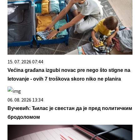
15. 07. 2026 07:44
Većina građana izgubi novac pre nego što stigne na
letovanje - ovih 7 troškova skoro niko ne planira
06. 08. 2026 13:34
Вучевић: Ђилас је свестан да је пред политичким
бродоломом