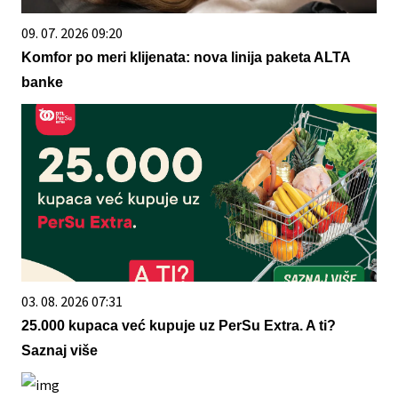
09. 07. 2026 09:20
Komfor po meri klijenata: nova linija paketa ALTA
banke
03. 08. 2026 07:31
25.000 kupaca već kupuje uz PerSu Extra. A ti?
Saznaj više