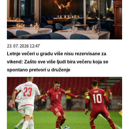
23. 07. 2026 12:47
Letnje večeri u gradu više nisu rezervisane za
vikend: Zašto sve više ljudi bira večeru koja se
spontano pretvori u druženje