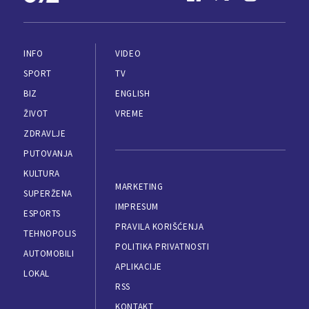
INFO
VIDEO
SPORT
TV
BIZ
ENGLISH
ŽIVOT
VREME
ZDRAVLJE
PUTOVANJA
KULTURA
MARKETING
SUPERŽENA
IMPRESUM
ESPORTS
PRAVILA KORIŠĆENJA
TEHNOPOLIS
POLITIKA PRIVATNOSTI
AUTOMOBILI
APLIKACIJE
LOKAL
RSS
KONTAKT