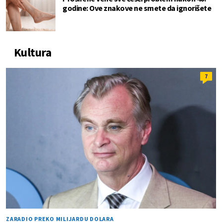
godine: Ove znakove ne smete da ignorišete
Kultura
7
ZARADIO PREKO MILIJARDU DOLARA