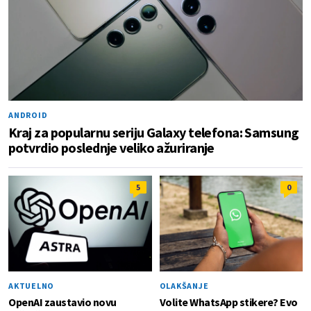
ANDROID
Kraj za popularnu seriju Galaxy telefona: Samsung
potvrdio poslednje veliko ažuriranje
5
0
AKTUELNO
OLAKŠANJE
OpenAI zaustavio novu
Volite WhatsApp stikere? Evo