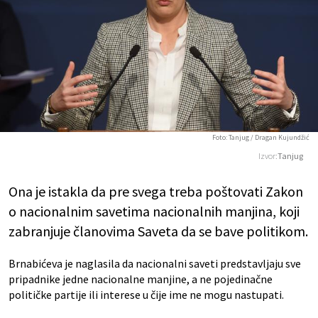
Foto: Tanjug / Dragan Kujundžić
Izvor:
Tanjug
Ona je istakla da pre svega treba poštovati Zakon
o nacionalnim savetima nacionalnih manjina, koji
zabranjuje članovima Saveta da se bave politikom.
Brnabićeva je naglasila da nacionalni saveti predstavljaju sve
pripadnike jedne nacionalne manjine, a ne pojedinačne
političke partije ili interese u čije ime ne mogu nastupati.