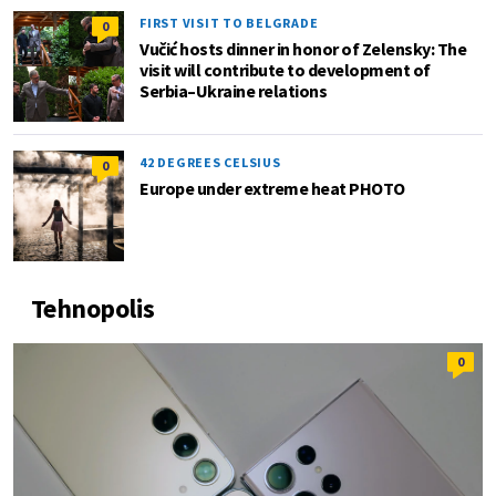
FIRST VISIT TO BELGRADE
0
Vučić hosts dinner in honor of Zelensky: The
visit will contribute to development of
Serbia–Ukraine relations
42 DEGREES CELSIUS
0
Europe under extreme heat PHOTO
Tehnopolis
0