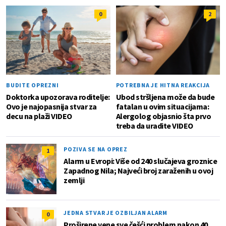
0
2
BUDITE OPREZNI
POTREBNA JE HITNA REAKCIJA
Doktorka upozorava roditelje:
Ubod stršljena može da bude
Ovo je najopasnija stvar za
fatalan u ovim situacijama:
decu na plaži VIDEO
Alergolog objasnio šta prvo
treba da uradite VIDEO
POZIVA SE NA OPREZ
1
Alarm u Evropi: Više od 240 slučajeva groznice
Zapadnog Nila; Najveći broj zaraženih u ovoj
zemlji
JEDNA STVAR JE OZBILJAN ALARM
0
Proširene vene sve češći problem nakon 40.