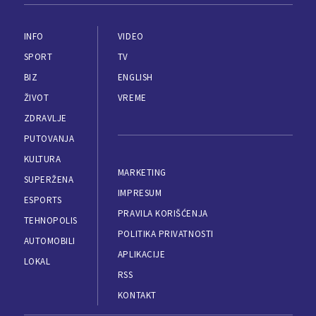
INFO
VIDEO
SPORT
TV
BIZ
ENGLISH
ŽIVOT
VREME
ZDRAVLJE
PUTOVANJA
KULTURA
MARKETING
SUPERŽENA
IMPRESUM
ESPORTS
PRAVILA KORIŠĆENJA
TEHNOPOLIS
POLITIKA PRIVATNOSTI
AUTOMOBILI
APLIKACIJE
LOKAL
RSS
KONTAKT