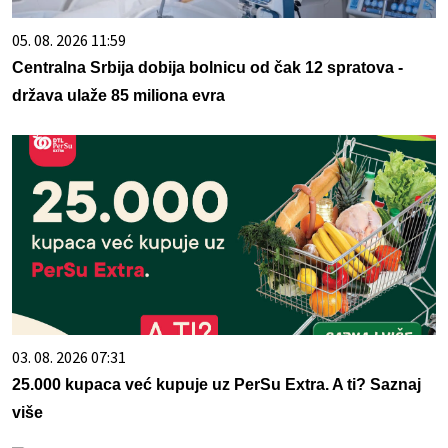
05. 08. 2026 11:59
Centralna Srbija dobija bolnicu od čak 12 spratova -
država ulaže 85 miliona evra
03. 08. 2026 07:31
25.000 kupaca već kupuje uz PerSu Extra. A ti? Saznaj
više