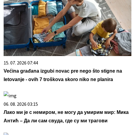
15. 07. 2026 07:44
Većina građana izgubi novac pre nego što stigne na
letovanje - ovih 7 troškova skoro niko ne planira
06. 08. 2026 03:15
Лако ми је с немиром, не могу да умирим мир: Мика
Антић – Да ли сам свуда, где су ми трагови