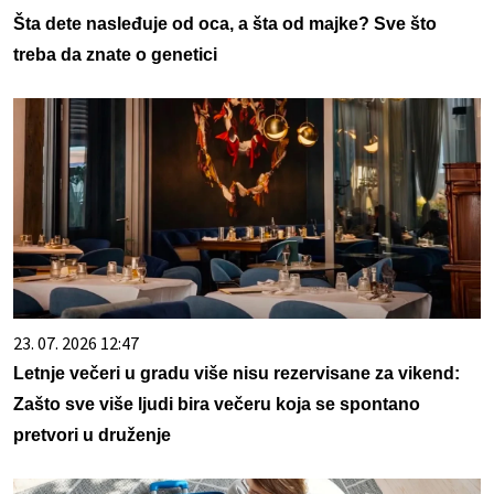
Šta dete nasleđuje od oca, a šta od majke? Sve što
treba da znate o genetici
23. 07. 2026 12:47
Letnje večeri u gradu više nisu rezervisane za vikend:
Zašto sve više ljudi bira večeru koja se spontano
pretvori u druženje