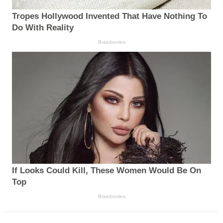
Tropes Hollywood Invented That Have Nothing To
Do With Reality
Brainberries
If Looks Could Kill, These Women Would Be On
Top
Brainberries