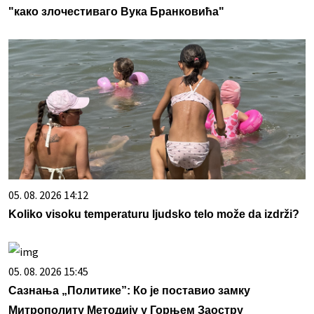
"како злочестиваго Вука Бранковића"
05. 08. 2026 14:12
Koliko visoku temperaturu ljudsko telo može da izdrži?
05. 08. 2026 15:45
Сазнања „Политике”: Ко је поставио замку
Митрополиту Методију у Горњем Заостру