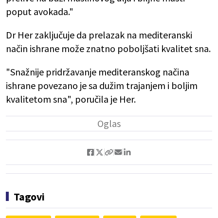
poput avokada."
Dr Her zaključuje da prelazak na mediteranski
način ishrane može znatno poboljšati kvalitet sna.
"Snažnije pridržavanje mediteranskog načina
ishrane povezano je sa dužim trajanjem i boljim
kvalitetom sna", poručila je Her.
Tagovi