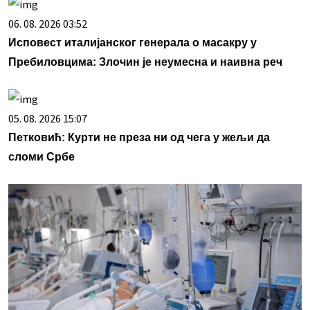
06. 08. 2026 03:52
Исповест италијанског генерала о масакру у
Пребиловцима: Злочин је неумесна и наивна реч
05. 08. 2026 15:07
Петковић: Курти не преза ни од чега у жељи да
сломи Србе