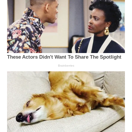
These Actors Didn't Want To Share The Spotlight
Brainberries