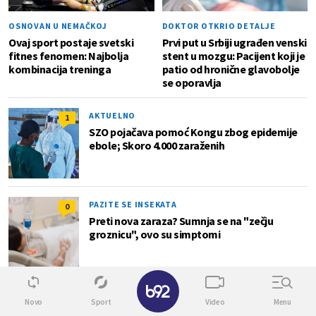
OSNOVAN U NEMAČKOJ
DOKTOR OTKRIO DETALJE
Ovaj sport postaje svetski
Prvi put u Srbiji ugrađen venski
fitnes fenomen: Najbolja
stent u mozgu: Pacijent koji je
kombinacija treninga
patio od hronične glavobolje
se oporavlja
AKTUELNO
1
SZO pojačava pomoć Kongu zbog epidemije
ebole; Skoro 4.000 zaraženih
PAZITE SE INSEKATA
0
Preti nova zaraza? Sumnja se na "zečju
groznicu", ovo su simptomi
✕
Superžena
Novo
Sport
Video
Menu