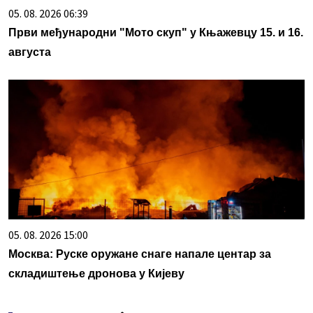
05. 08. 2026 06:39
Први међународни "Мото скуп" у Књажевцу 15. и 16.
августа
05. 08. 2026 15:00
Москва: Руске оружане снаге напале центар за
складиштење дронова у Кијеву