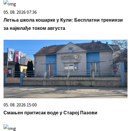
05. 08. 2026 07:36
Летња школа кошарке у Кули: Бесплатни тренинзи
за најмлађе током августа
05. 08. 2026 15:00
Смањен притисак воде у Старој Пазови