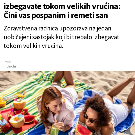
izbegavate tokom velikih vrućina:
Čini vas pospanim i remeti san
Zdravstvena radnica upozorava na jedan
uobičajeni sastojak koji bi trebalo izbegavati
tokom velikih vrućina.
Izvor:
Index.hr