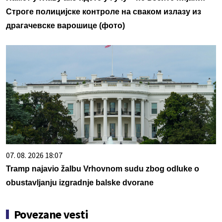
Строге полицијске контроле на сваком излазу из
драгачевске варошице (фото)
07. 08. 2026 18:07
Tramp najavio žalbu Vrhovnom sudu zbog odluke o
obustavljanju izgradnje balske dvorane
Povezane vesti