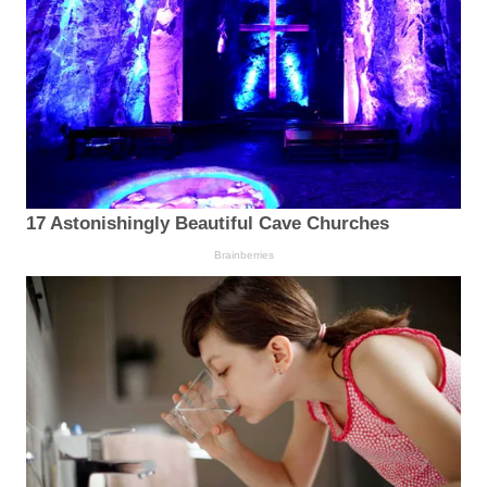
17 Astonishingly Beautiful Cave Churches
Brainberries