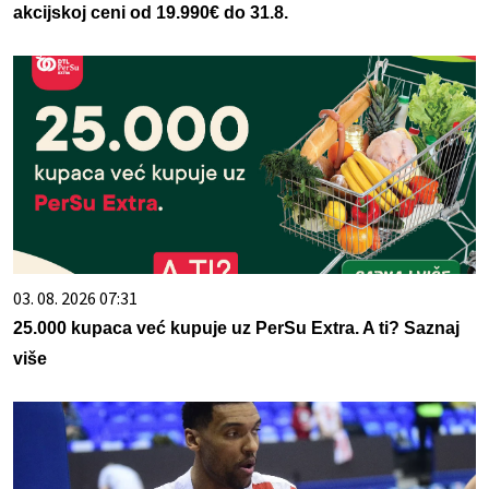
akcijskoj ceni od 19.990€ do 31.8.
03. 08. 2026 07:31
25.000 kupaca već kupuje uz PerSu Extra. A ti? Saznaj
više