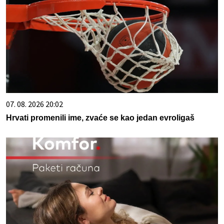
07. 08. 2026 20:02
Hrvati promenili ime, zvaće se kao jedan evroligaš