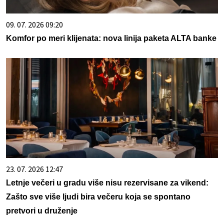
09. 07. 2026 09:20
Komfor po meri klijenata: nova linija paketa ALTA banke
23. 07. 2026 12:47
Letnje večeri u gradu više nisu rezervisane za vikend:
Zašto sve više ljudi bira večeru koja se spontano
pretvori u druženje