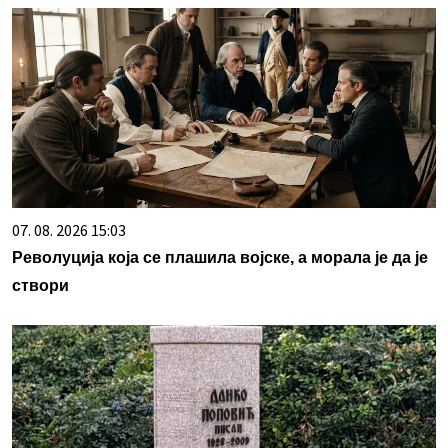
07. 08. 2026 15:03
Револуција која се плашила војске, а морала је да је
створи