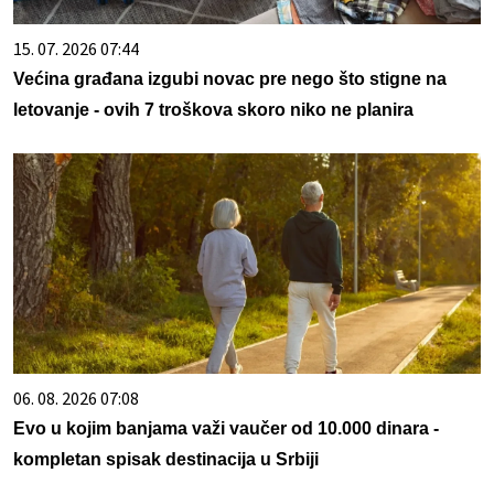
15. 07. 2026 07:44
Većina građana izgubi novac pre nego što stigne na
letovanje - ovih 7 troškova skoro niko ne planira
06. 08. 2026 07:08
Evo u kojim banjama važi vaučer od 10.000 dinara -
kompletan spisak destinacija u Srbiji