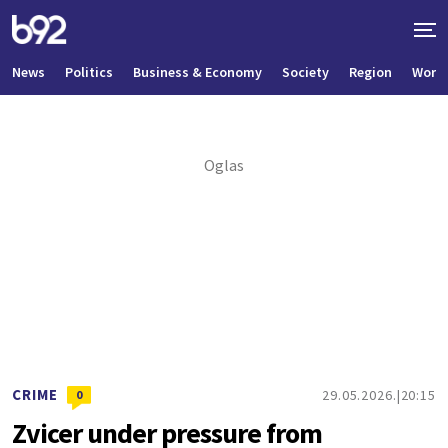
News
Politics
Business & Economy
Society
Region
World
CRIME
29.05.2026.
20:15
0
Zvicer under pressure from