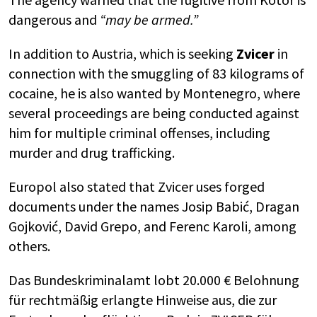
dangerous and
“may be armed.”
In addition to Austria, which is seeking
Zvicer
in
connection with the smuggling of 83 kilograms of
cocaine, he is also wanted by
Montenegro
, where
several proceedings are being conducted against
him for multiple criminal offenses, including
murder and drug trafficking.
Europol also stated that Zvicer uses forged
documents under the names Josip Babić, Dragan
Gojković, David Grepo, and Ferenc Karoli, among
others.
Das Bundeskriminalamt lobt 20.000 € Belohnung
für rechtmäßig erlangte Hinweise aus, die zur