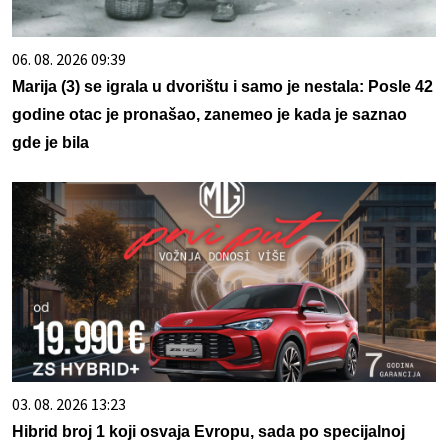
06. 08. 2026 09:39
Marija (3) se igrala u dvorištu i samo je nestala: Posle 42
godine otac je pronašao, zanemeo je kada je saznao
gde je bila
03. 08. 2026 13:23
Hibrid broj 1 koji osvaja Evropu, sada po specijalnoj