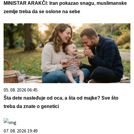
MINISTAR ARAKČI: Iran pokazao snagu, muslimanske
zemlje treba da se oslone na sebe
05. 08. 2026 06:45
Šta dete nasleđuje od oca, a šta od majke? Sve što
treba da znate o genetici
07. 08. 2026 19:49