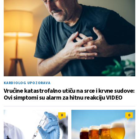
KARDIOLOG UPOZORAVA
Vrućine katastrofalno utiču na srce i krvne sudove:
Ovi simptomi su alarm za hitnu reakciju VIDEO
0
0