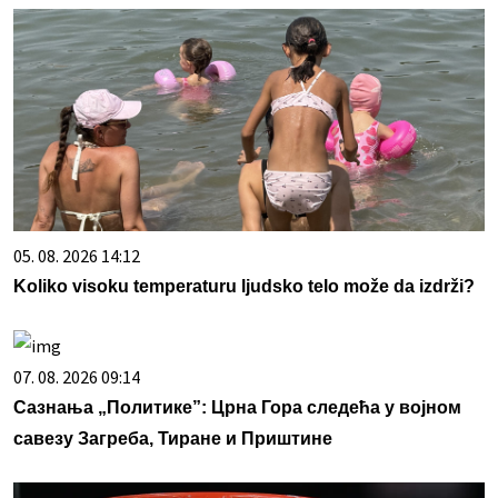
05. 08. 2026 14:12
Koliko visoku temperaturu ljudsko telo može da izdrži?
07. 08. 2026 09:14
Сазнања „Политике”: Црна Гора следећа у војном
савезу Загреба, Тиране и Приштине