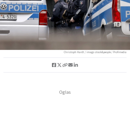
Christoph Hardt / imago stock&people / Profimedia