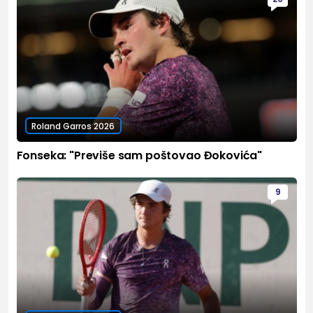
Roland Garros 2026
Fonseka: "Previše sam poštovao Đokovića"
9