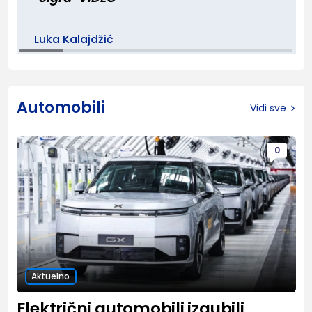
Luka Kalajdžić
Automobili
Vidi sve
0
Aktuelno
Električni automobili izgubili