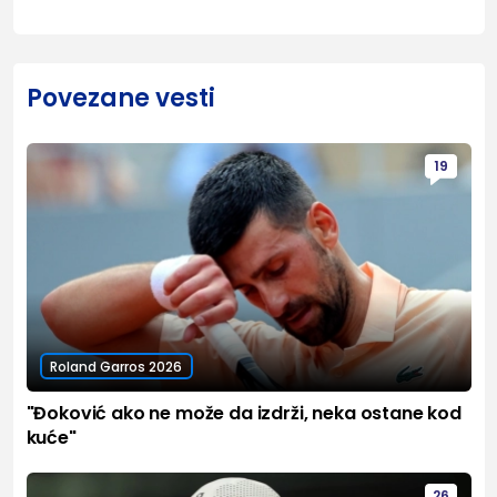
Povezane vesti
19
Roland Garros 2026
"Đoković ako ne može da izdrži, neka ostane kod
kuće"
26