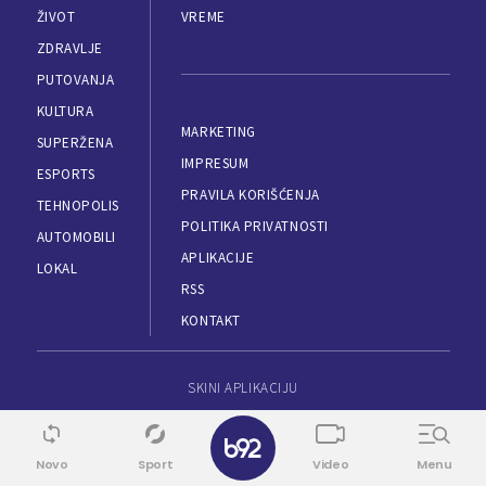
ŽIVOT
VREME
ZDRAVLJE
PUTOVANJA
KULTURA
MARKETING
SUPERŽENA
IMPRESUM
ESPORTS
PRAVILA KORIŠĆENJA
TEHNOPOLIS
POLITIKA PRIVATNOSTI
AUTOMOBILI
APLIKACIJE
LOKAL
RSS
KONTAKT
SKINI APLIKACIJU
Novo
Sport
Video
Menu