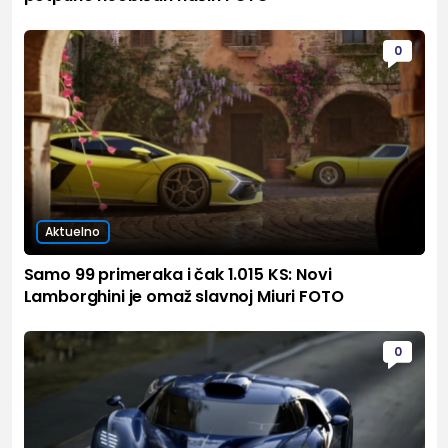
0
Aktuelno
Samo 99 primeraka i čak 1.015 KS: Novi
Lamborghini je omaž slavnoj Miuri FOTO
0