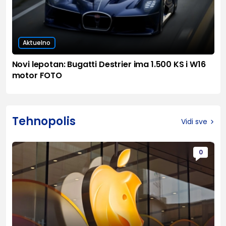
Aktuelno
Novi lepotan: Bugatti Destrier ima 1.500 KS i W16
motor FOTO
Tehnopolis
Vidi sve
0