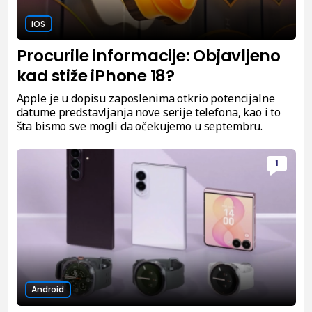
iOS
Procurile informacije: Objavljeno
kad stiže iPhone 18?
Apple je u dopisu zaposlenima otkrio potencijalne
datume predstavljanja nove serije telefona, kao i to
šta bismo sve mogli da očekujemo u septembru.
1
Android