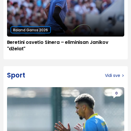
Roland Garros 2026
Beretini osvetio Sinera – eliminisan Janikov
"dželat"
Sport
Vidi sve
0