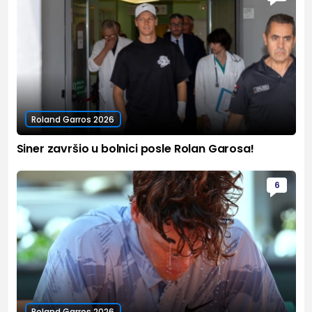
Roland Garros 2026
Siner završio u bolnici posle Rolan Garosa!
6
Roland Garros 2026