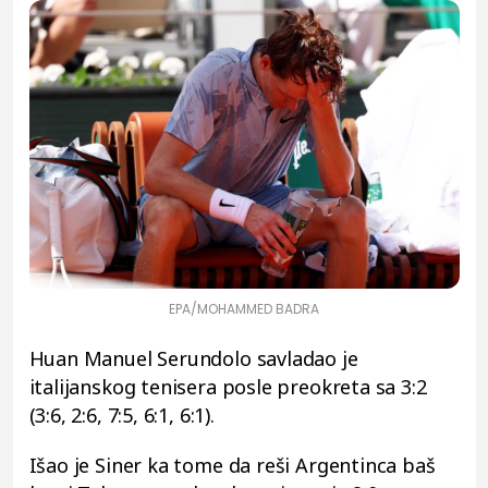
EPA/MOHAMMED BADRA
Huan Manuel Serundolo savladao je
italijanskog tenisera posle preokreta sa 3:2
(3:6, 2:6, 7:5, 6:1, 6:1).
Išao je Siner ka tome da reši Argentinca baš