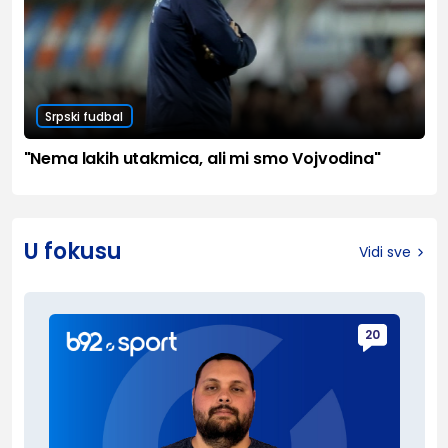
Srpski fudbal
"Nema lakih utakmica, ali mi smo Vojvodina"
U fokusu
Vidi sve
20