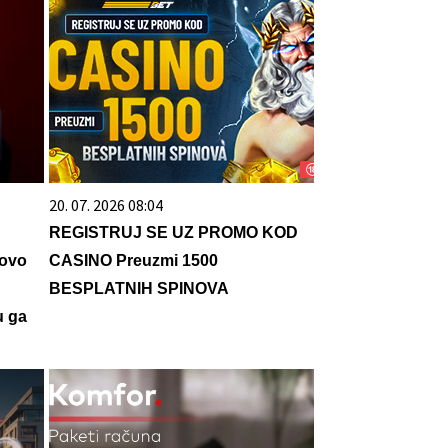
20. 07. 2026 08:04
REGISTRUJ SE UZ PROMO KOD
 ovo
CASINO Preuzmi 1500
BESPLATNIH SPINOVA
u ga