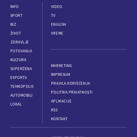
INFO
VIDEO
SPORT
TV
BIZ
ENGLISH
ŽIVOT
VREME
ZDRAVLJE
PUTOVANJA
KULTURA
MARKETING
SUPERŽENA
IMPRESUM
ESPORTS
PRAVILA KORIŠĆENJA
TEHNOPOLIS
POLITIKA PRIVATNOSTI
AUTOMOBILI
APLIKACIJE
LOKAL
RSS
KONTAKT