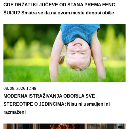
GDE DRŽATI KLJUČEVE OD STANA PREMA FENG
ŠUIJU? Smatra se da na ovom mestu donosi obilje
08. 08. 2026 12:48
MODERNA ISTRAŽIVANJA OBORILA SVE
STEREOTIPE O JEDINCIMA: Nisu ni usmaljeni ni
razmaženi