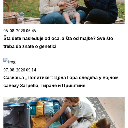
05. 08. 2026 06:45
Šta dete nasleđuje od oca, a šta od majke? Sve što
treba da znate o genetici
07. 08. 2026 09:14
Сазнања „Политике”: Црна Гора следећа у војном
савезу Загреба, Тиране и Приштине