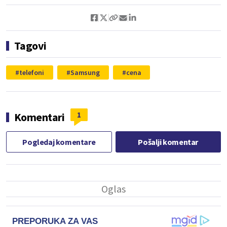
Tagovi
telefoni
Samsung
cena
1
Komentari
Pogledaj komentare
Pošalji komentar
PREPORUKA ZA VAS