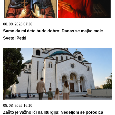
08. 08. 2026 07:36
Samo da mi dete bude dobro: Danas se majke mole
Svetoj Petki
08. 08. 2026 16:10
Zašto je važno ići na liturgiju: Nedeljom se porodica