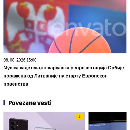
08. 08. 2026 15:00
Мушка кадетска кошаркашка репрезентација Србије
поражена од Литваније на старту Европског
првенства
Povezane vesti
1