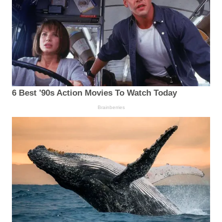
6 Best '90s Action Movies To Watch Today
Brainberries