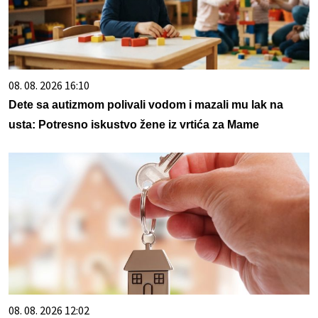
08. 08. 2026 16:10
Dete sa autizmom polivali vodom i mazali mu lak na
usta: Potresno iskustvo žene iz vrtića za Mame
08. 08. 2026 12:02