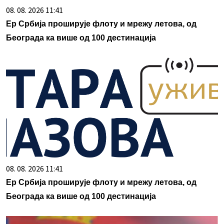
08. 08. 2026 11:41
Ер Србија проширује флоту и мрежу летова, од
Београда ка више од 100 дестинација
08. 08. 2026 11:41
Ер Србија проширује флоту и мрежу летова, од
Београда ка више од 100 дестинација