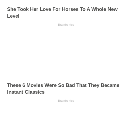
She Took Her Love For Horses To A Whole New
Level
Brainberries
These 6 Movies Were So Bad That They Became
Instant Classics
Brainberries