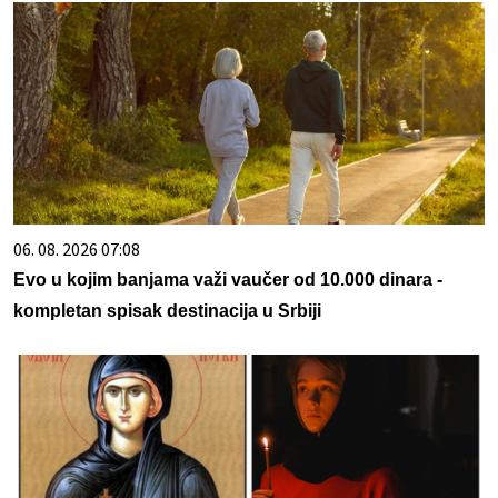
06. 08. 2026 07:08
Evo u kojim banjama važi vaučer od 10.000 dinara -
kompletan spisak destinacija u Srbiji