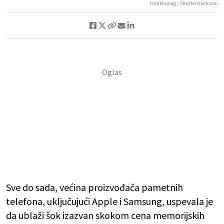
tinhkhuong / Shutterstock.com
Sve do sada, većina proizvođača pametnih
telefona, uključujući Apple i Samsung, uspevala je
da ublaži šok izazvan skokom cena memorijskih