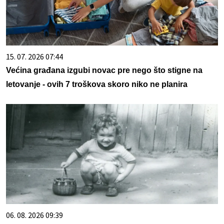
15. 07. 2026 07:44
Većina građana izgubi novac pre nego što stigne na
letovanje - ovih 7 troškova skoro niko ne planira
06. 08. 2026 09:39