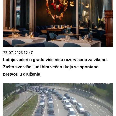
23. 07. 2026 12:47
Letnje večeri u gradu više nisu rezervisane za vikend:
Zašto sve više ljudi bira večeru koja se spontano
pretvori u druženje