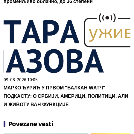
променљиво облачно, до 36 степени
09. 08. 2026 10:05
МАРКО ЂУРИЋ У ПРВОМ "БАЛКАН WАТЧ"
ПОДКАСТУ: О СРБИЈИ, АМЕРИЦИ, ПОЛИТИЦИ, АЛИ
И ЖИВОТУ ВАН ФУНКЦИЈЕ
Povezane vesti