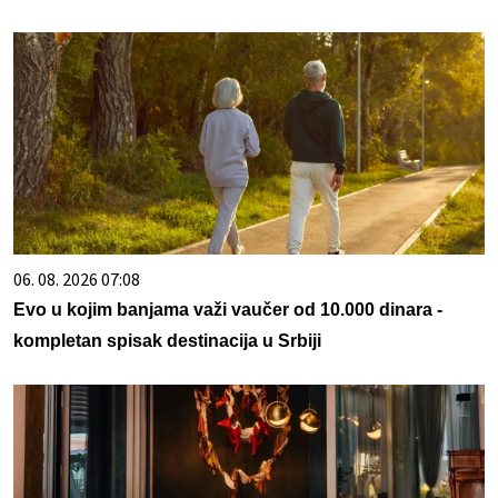
06. 08. 2026 07:08
Evo u kojim banjama važi vaučer od 10.000 dinara -
kompletan spisak destinacija u Srbiji