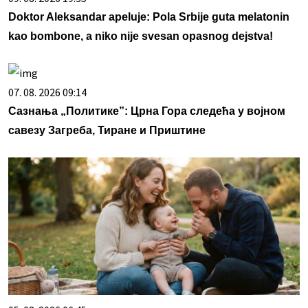
Doktor Aleksandar apeluje: Pola Srbije guta melatonin
kao bombone, a niko nije svesan opasnog dejstva!
07. 08. 2026 09:14
Сазнања „Политике”: Црна Гора следећа у војном
савезу Загреба, Тиране и Приштине