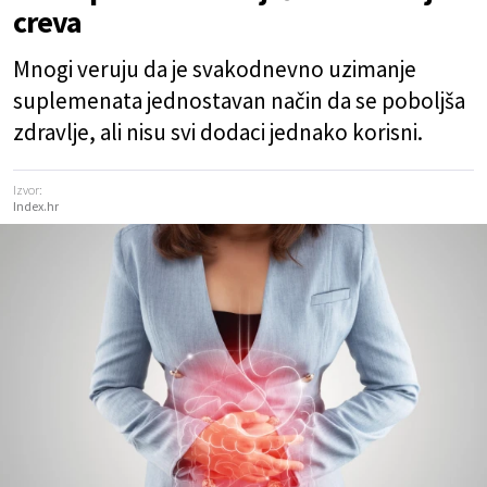
creva
Mnogi veruju da je svakodnevno uzimanje
suplemenata jednostavan način da se poboljša
zdravlje, ali nisu svi dodaci jednako korisni.
Izvor:
Index.hr