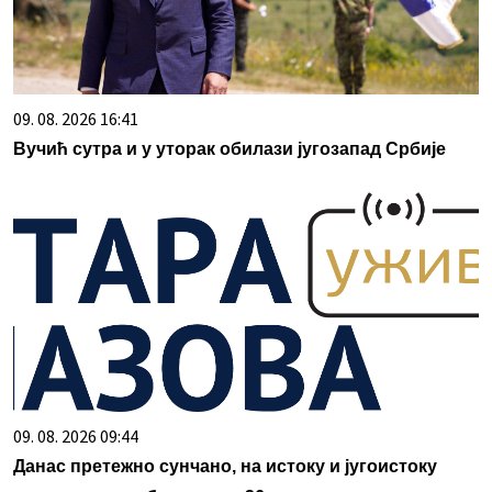
09. 08. 2026 16:41
Вучић сутра и у уторак обилази југозапад Србије
09. 08. 2026 09:44
Данас претежно сунчано, на истоку и југоистоку