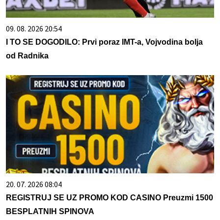
09. 08. 2026 20:54
I TO SE DOGODILO: Prvi poraz IMT-a, Vojvodina bolja
od Radnika
20. 07. 2026 08:04
REGISTRUJ SE UZ PROMO KOD CASINO Preuzmi 1500
BESPLATNIH SPINOVA