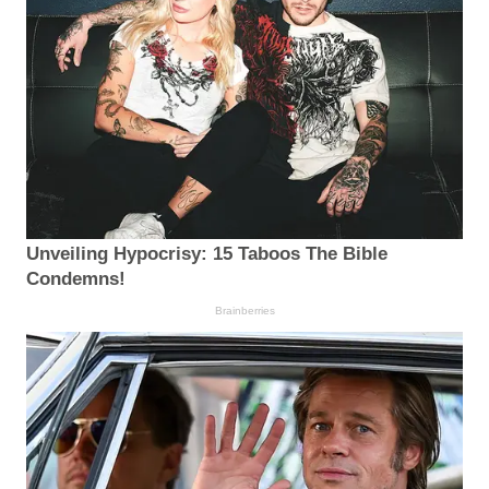
Unveiling Hypocrisy: 15 Taboos The Bible
Condemns!
Brainberries