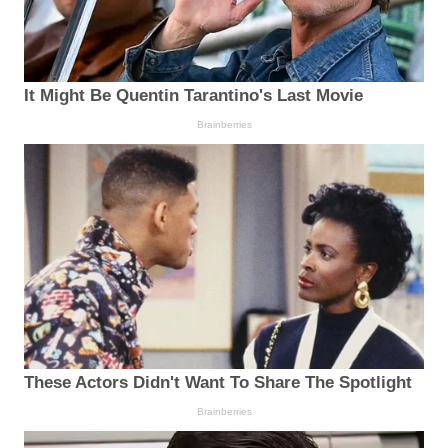
It Might Be Quentin Tarantino's Last Movie
Brainberries
These Actors Didn't Want To Share The Spotlight
Brainberries