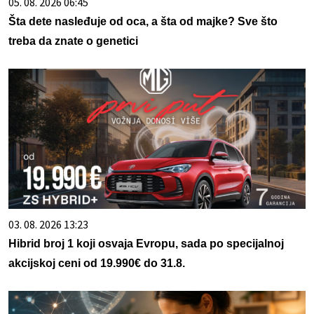
05. 08. 2026 06:45
Šta dete nasleđuje od oca, a šta od majke? Sve što
treba da znate o genetici
03. 08. 2026 13:23
Hibrid broj 1 koji osvaja Evropu, sada po specijalnoj
akcijskoj ceni od 19.990€ do 31.8.