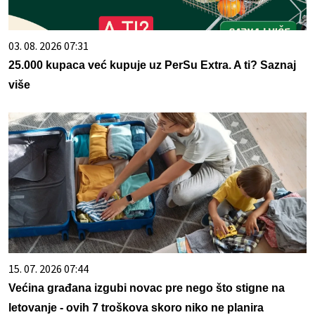
03. 08. 2026 07:31
25.000 kupaca već kupuje uz PerSu Extra. A ti? Saznaj
više
15. 07. 2026 07:44
Većina građana izgubi novac pre nego što stigne na
letovanje - ovih 7 troškova skoro niko ne planira