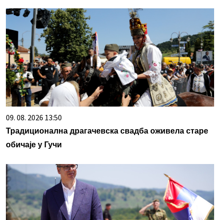
09. 08. 2026 13:50
Традиционална драгачевска свадба оживела старе
обичаје у Гучи