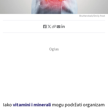
Shutterstock/Emily frost
Iako
vitamini i minerali
mogu podržati organizam