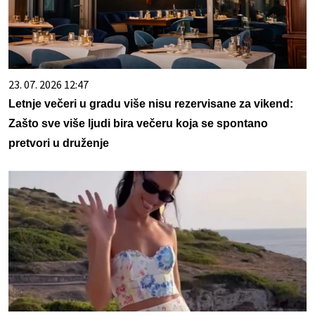
23. 07. 2026 12:47
Letnje večeri u gradu više nisu rezervisane za vikend:
Zašto sve više ljudi bira večeru koja se spontano
pretvori u druženje