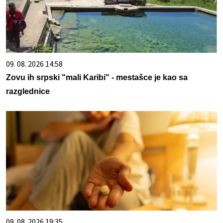
09. 08. 2026 14:58
Zovu ih srpski "mali Karibi" - mestašce je kao sa
razglednice
09. 08. 2026 19:35