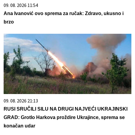
09. 08. 2026 11:54
Ana Ivanović ovo sprema za ručak: Zdravo, ukusno i
brzo
09. 08. 2026 21:13
RUSI SRUČILI SILU NA DRUGI NAJVEĆI UKRAJINSKI
GRAD: Grotlo Harkova proždire Ukrajince, sprema se
konačan udar