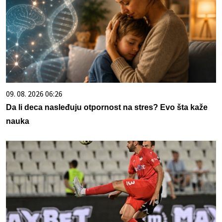
09. 08. 2026 06:26
Da li deca nasleđuju otpornost na stres? Evo šta kaže
nauka