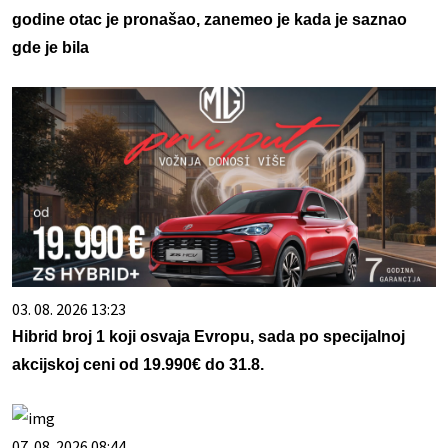
godine otac je pronašao, zanemeo je kada je saznao
gde je bila
03. 08. 2026 13:23
Hibrid broj 1 koji osvaja Evropu, sada po specijalnoj
akcijskoj ceni od 19.990€ do 31.8.
07. 08. 2026 08:44