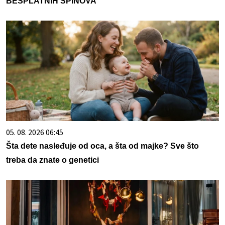
BESPLATNIH SPINOVA
05. 08. 2026 06:45
Šta dete nasleđuje od oca, a šta od majke? Sve što
treba da znate o genetici