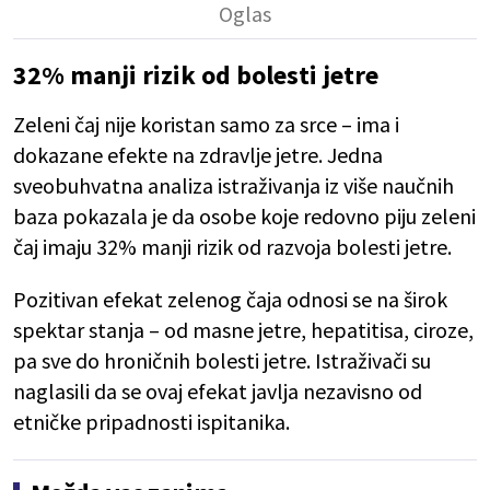
32% manji rizik od bolesti jetre
Zeleni čaj nije koristan samo za srce – ima i
dokazane efekte na zdravlje jetre. Jedna
sveobuhvatna analiza istraživanja iz više naučnih
baza pokazala je da osobe koje redovno piju zeleni
čaj imaju 32% manji rizik od razvoja bolesti jetre.
Pozitivan efekat zelenog čaja odnosi se na širok
spektar stanja – od masne jetre, hepatitisa, ciroze,
pa sve do hroničnih bolesti jetre. Istraživači su
naglasili da se ovaj efekat javlja nezavisno od
etničke pripadnosti ispitanika.