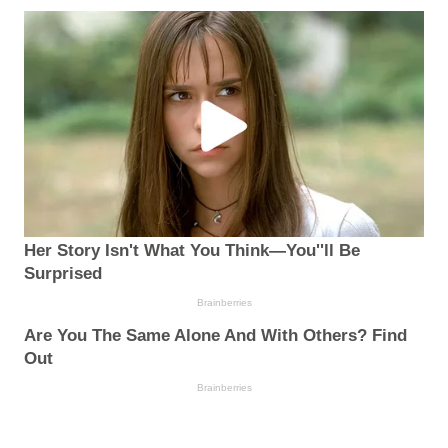
Her Story Isn't What You Think—You''ll Be
Surprised
Brainberries
Are You The Same Alone And With Others? Find
Out
Brainberries