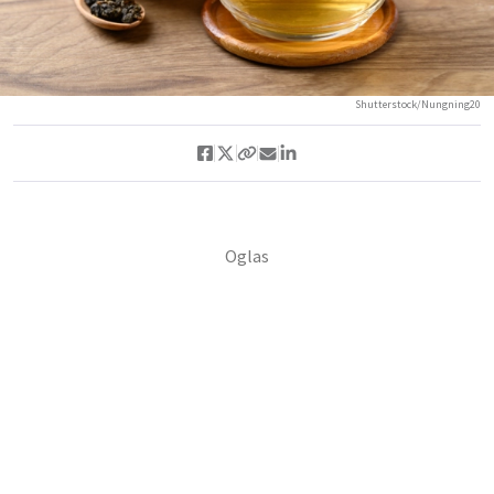
Shutterstock/Nungning20