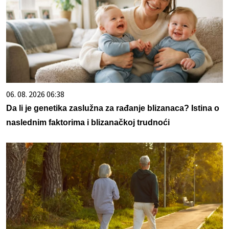
06. 08. 2026 06:38
Da li je genetika zaslužna za rađanje blizanaca? Istina o
naslednim faktorima i blizanačkoj trudnoći