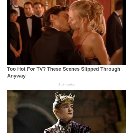
Too Hot For TV? These Scenes Slipped Through
Anyway
Brainberries