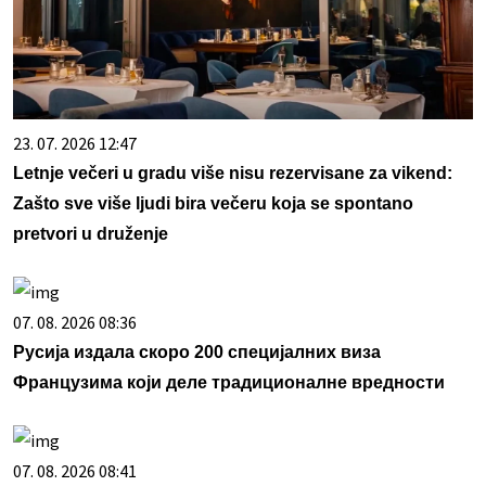
23. 07. 2026 12:47
Letnje večeri u gradu više nisu rezervisane za vikend:
Zašto sve više ljudi bira večeru koja se spontano
pretvori u druženje
07. 08. 2026 08:36
Русија издала скоро 200 специјалних виза
Французима који деле традиционалне вредности
07. 08. 2026 08:41