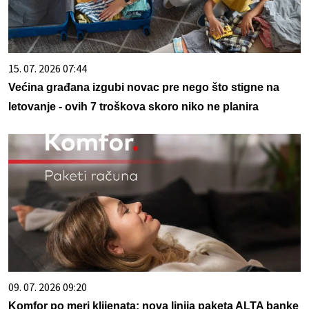
15. 07. 2026 07:44
Većina građana izgubi novac pre nego što stigne na
letovanje - ovih 7 troškova skoro niko ne planira
09. 07. 2026 09:20
Komfor po meri klijenata: nova linija paketa ALTA banke