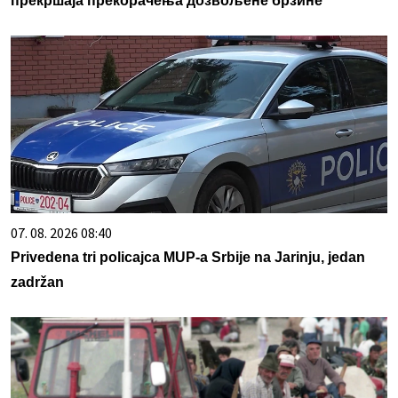
прекршаја прекорачења дозвољене брзине
07. 08. 2026 08:40
Privedena tri policajca MUP-a Srbije na Jarinju, jedan
zadržan