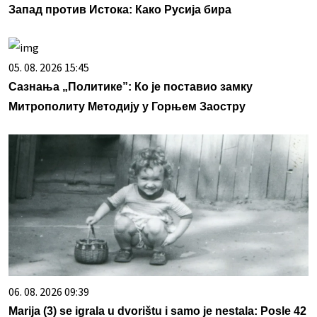
Запад против Истока: Како Русија бира
05. 08. 2026 15:45
Сазнања „Политике”: Ко је поставио замку
Митрополиту Методију у Горњем Заостру
06. 08. 2026 09:39
Marija (3) se igrala u dvorištu i samo je nestala: Posle 42