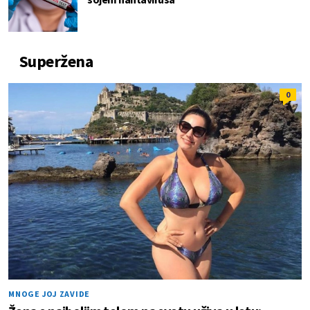
Superžena
0
MNOGE JOJ ZAVIDE