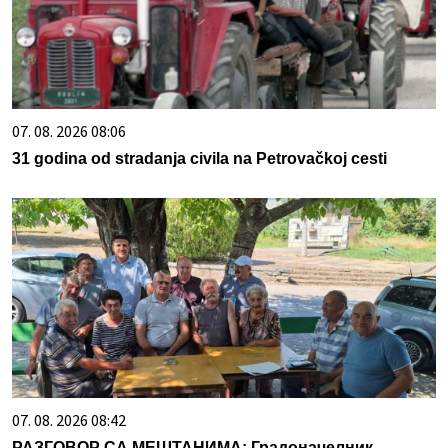
07. 08. 2026 08:06
31 godina od stradanja civila na Petrovačkoj cesti
07. 08. 2026 08:42
РАЗГОВОР СА МЕШТАНИМА: Градоначелник