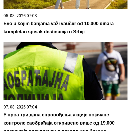
06. 08. 2026 07:08
Evo u kojim banjama važi vaučer od 10.000 dinara -
kompletan spisak destinacija u Srbiji
07. 08. 2026 07:04
У прва три дана спровођења акције појачане
контроле саобраћаја откривено више од 19.000