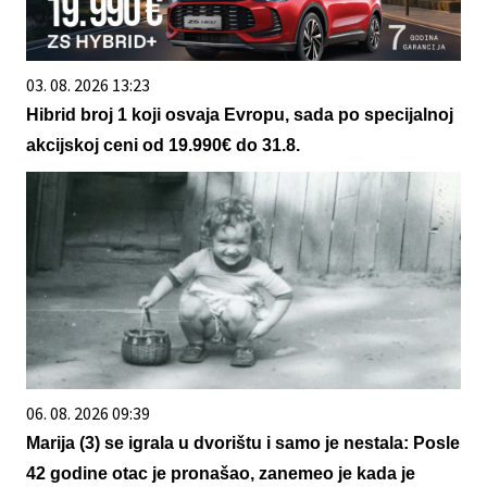
03. 08. 2026 13:23
Hibrid broj 1 koji osvaja Evropu, sada po specijalnoj
akcijskoj ceni od 19.990€ do 31.8.
06. 08. 2026 09:39
Marija (3) se igrala u dvorištu i samo je nestala: Posle
42 godine otac je pronašao, zanemeo je kada je