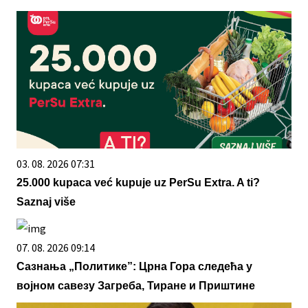
03. 08. 2026 07:31
25.000 kupaca već kupuje uz PerSu Extra. A ti?
Saznaj više
07. 08. 2026 09:14
Сазнања „Политике”: Црна Гора следећа у
војном савезу Загреба, Тиране и Приштине