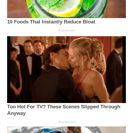
10 Foods That Instantly Reduce Bloat
Brainberries
Too Hot For TV? These Scenes Slipped Through
Anyway
Brainberries