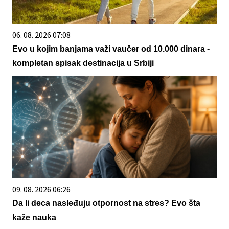
06. 08. 2026 07:08
Evo u kojim banjama važi vaučer od 10.000 dinara -
kompletan spisak destinacija u Srbiji
09. 08. 2026 06:26
Da li deca nasleđuju otpornost na stres? Evo šta
kaže nauka