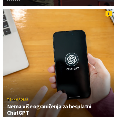
3
TEHNOPOLIS
Nema više ograničenja za besplatni
ChatGPT