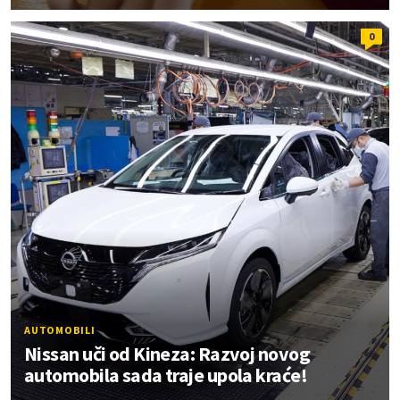
0
AUTOMOBILI
Nissan uči od Kineza: Razvoj novog
automobila sada traje upola kraće!