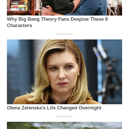
Why Big Bang Theory Fans Despise These 8
Characters
Brainberries
Olena Zelenska's Life Changed Overnight
Brainberries