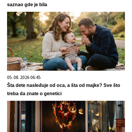
saznao gde je bila
05. 08. 2026 06:45
Šta dete nasleđuje od oca, a šta od majke? Sve što
treba da znate o genetici