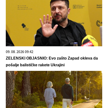
09. 08. 2026 09:42
ZELENSKI OBJASNIO: Evo zašto Zapad okleva da
pošalje balističke rakete Ukrajini