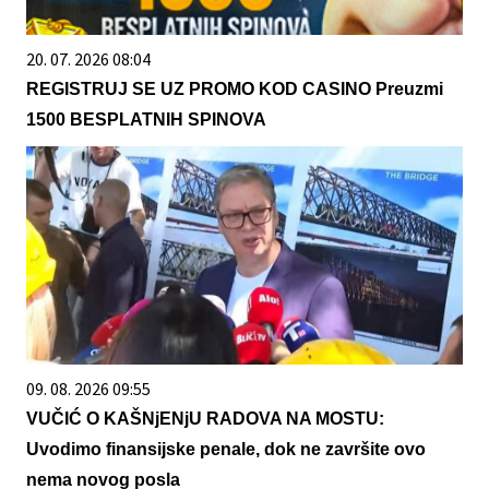
20. 07. 2026 08:04
REGISTRUJ SE UZ PROMO KOD CASINO Preuzmi
1500 BESPLATNIH SPINOVA
09. 08. 2026 09:55
VUČIĆ O KAŠNjENjU RADOVA NA MOSTU:
Uvodimo finansijske penale, dok ne završite ovo
nema novog posla