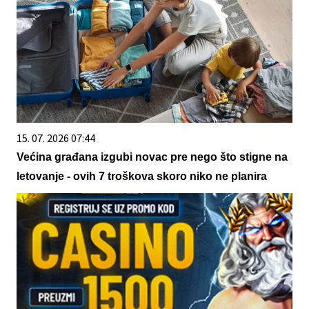
15. 07. 2026 07:44
Većina građana izgubi novac pre nego što stigne na
letovanje - ovih 7 troškova skoro niko ne planira