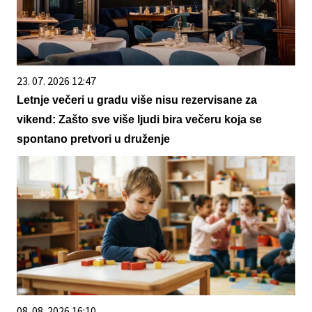
23. 07. 2026 12:47
Letnje večeri u gradu više nisu rezervisane za
vikend: Zašto sve više ljudi bira večeru koja se
spontano pretvori u druženje
08. 08. 2026 16:10