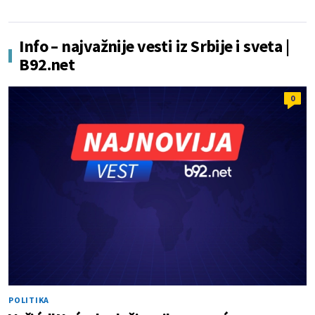
Info – najvažnije vesti iz Srbije i sveta |
B92.net
0
POLITIKA