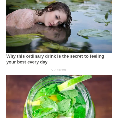
Why this ordinary drink is the secret to feeling
your best every day
CTA Favorite