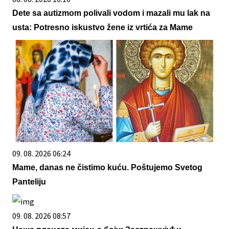
Dete sa autizmom polivali vodom i mazali mu lak na
usta: Potresno iskustvo žene iz vrtića za Mame
09. 08. 2026 06:24
Mame, danas ne čistimo kuću. Poštujemo Svetog
Panteliju
09. 08. 2026 08:57