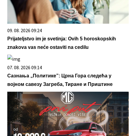
09. 08. 2026 09:24
Prijateljstvo im je svetinja: Ovih 5 horoskopskih
znakova vas neće ostaviti na cedilu
07. 08. 2026 09:14
Сазнања „Политике”: Црна Гора следећа у
војном савезу Загреба, Тиране и Приштине