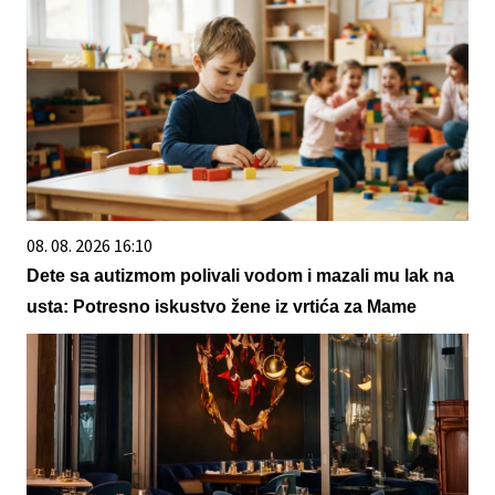
08. 08. 2026 16:10
Dete sa autizmom polivali vodom i mazali mu lak na
usta: Potresno iskustvo žene iz vrtića za Mame