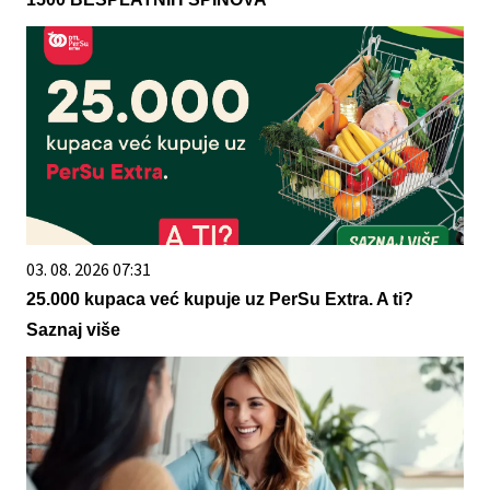
03. 08. 2026 07:31
25.000 kupaca već kupuje uz PerSu Extra. A ti?
Saznaj više