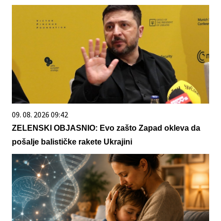
09. 08. 2026 09:42
ZELENSKI OBJASNIO: Evo zašto Zapad okleva da
pošalje balističke rakete Ukrajini