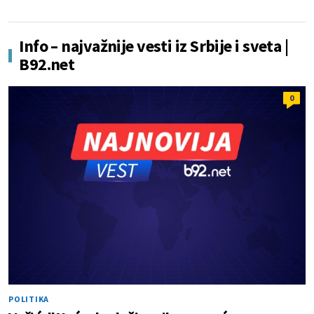
Info – najvažnije vesti iz Srbije i sveta |
B92.net
0
POLITIKA