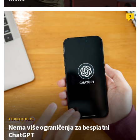
3
TEHNOPOLIS
Nema više ograničenja za besplatni
ChatGPT