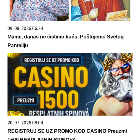
09. 08. 2026 06:24
Mame, danas ne čistimo kuću. Poštujemo Svetog
Panteliju
20. 07. 2026 08:04
REGISTRUJ SE UZ PROMO KOD CASINO Preuzmi
1500 BESPLATNIH SPINOVA