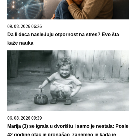
09. 08. 2026 06:26
Da li deca nasleđuju otpornost na stres? Evo šta
kaže nauka
06. 08. 2026 09:39
Marija (3) se igrala u dvorištu i samo je nestala: Posle
42 godine otac je pronašao, zanemeo je kada je