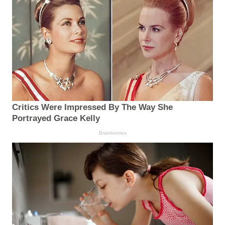
Critics Were Impressed By The Way She
Portrayed Grace Kelly
Brainberries