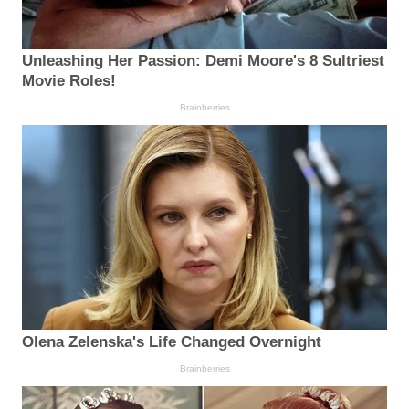
Unleashing Her Passion: Demi Moore's 8 Sultriest
Movie Roles!
Brainberries
Olena Zelenska's Life Changed Overnight
Brainberries