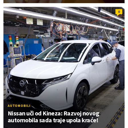
0
AUTOMOBILI
Nissan uči od Kineza: Razvoj novog
automobila sada traje upola kraće!