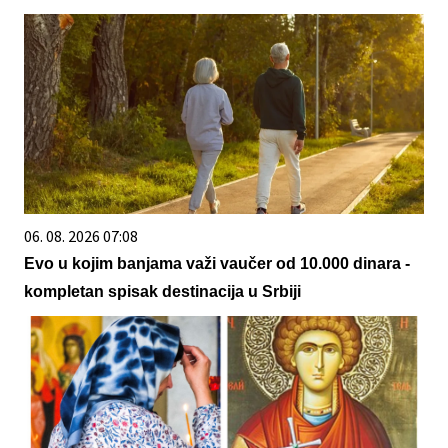
06. 08. 2026 07:08
Evo u kojim banjama važi vaučer od 10.000 dinara -
kompletan spisak destinacija u Srbiji