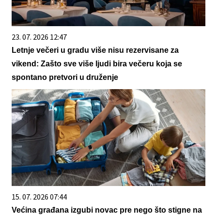
23. 07. 2026 12:47
Letnje večeri u gradu više nisu rezervisane za
vikend: Zašto sve više ljudi bira večeru koja se
spontano pretvori u druženje
15. 07. 2026 07:44
Većina građana izgubi novac pre nego što stigne na