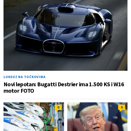
LUKSUZ NA TOČKOVIMA
Novi lepotan: Bugatti Destrier ima 1.500 KS i W16
motor FOTO
0
0