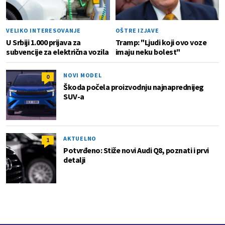
VELIKO INTERESOVANJE
OŠTRE IZJAVE
U Srbiji 1.000 prijava za
Tramp: "Ljudi koji ovo voze
subvencije za električna vozila
imaju neku bolest"
NOVI MODEL
0
Škoda počela proizvodnju najnaprednijeg
SUV-a
AKTUELNO
1
Potvrđeno: Stiže novi Audi Q8, poznati i prvi
detalji