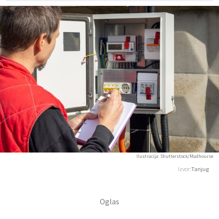
Ilustracija: Shutterstock/Madhourse
Izvor:
Tanjug