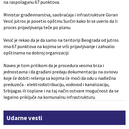
na raspolaganu 67 punktova.
Ministar građevinarstva, saobraćaja i infrastrukture Goran
Vesić jutros je posetio opštinu Surčin kako bi se uverio da li
proces prijavljivanja teče po planu.
Vesić je rekao da je da samo na teritoriji Beograda od jutros
ima 67 punktova na kojima se vrši prijavljivanje i zahvalio
opštinama na dobroj organizaciji.
Naveo je tom prilikom da je procedura veoma brza i
jednostavna i da građani predaju dokumentaciju na osnovu
koje će dobiti rešenja sa kojima će moći da odu u nadležna
preduzeća - elektrodistribuciju, vodovod i kanalizaciju,
Srbijagas ili toplane i na taj način ostvare mogućnost da se
legalno priključe na komunalnu infrastrukturu.
Udarne vesti