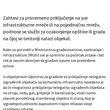
Zahtevi za privremeno priključenje na sve
infrastrukturne mreže ili na pojedinačnu mrežu,
podnose se službi za ozakonjenje opštine ili grada
na čijoj se teritoriji nalazi objekat.
Kako su potvrdili u Ministarstvu građevinarstva, saobraćaja i
infrastrukture (MGSI) sve je spremno za početak prijave i dat
rok je sasvim dovoljan da građani ispune sve predviđene
uslove.
U objavljenom Uputstvu za građane za priključenje nelegalno
izgrađenih objekata na komunalnu infrastruktu navedeno je
da će mogućnost priključenja nelegalno izgrađenih objekata
na struju, vodu, gas, grejanje ili kanalizaciju, imati samo
vlasnik porodičnog stambenog objekta ili stana, koji je
izgradnjom,odnosno kupovinom trajno rešavao svoje
stambeno pitanje