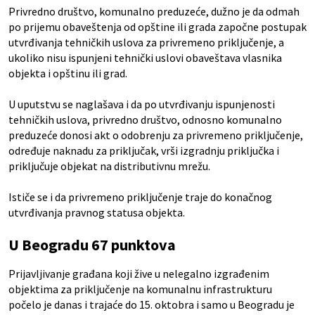
Privredno društvo, komunalno preduzeće, dužno je da odmah
po prijemu obaveštenja od opštine ili grada započne postupak
utvrđivanja tehničkih uslova za privremeno priključenje, a
ukoliko nisu ispunjeni tehnički uslovi obaveštava vlasnika
objekta i opštinu ili grad.
U uputstvu se naglašava i da po utvrđivanju ispunjenosti
tehničkih uslova, privredno društvo, odnosno komunalno
preduzeće donosi akt o odobrenju za privremeno priključenje,
određuje naknadu za priključak, vrši izgradnju priključka i
priključuje objekat na distributivnu mrežu.
Ističe se i da privremeno priključenje traje do konačnog
utvrđivanja pravnog statusa objekta.
U Beogradu 67 punktova
Prijavljivanje građana koji žive u nelegalno izgrađenim
objektima za priključenje na komunalnu infrastrukturu
počelo je danas i trajaće do 15. oktobra i samo u Beogradu je