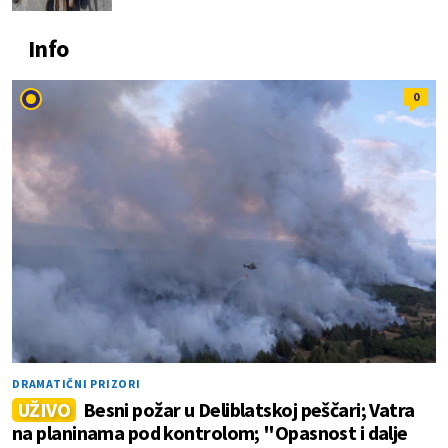
Info
0
DRAMATIČNI PRIZORI
UŽIVO
Besni požar u Deliblatskoj peščari; Vatra
na planinama pod kontrolom; "Opasnost i dalje