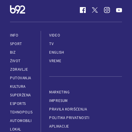
INFO
VIDEO
SPORT
TV
BIZ
ENGLISH
ŽIVOT
VREME
ZDRAVLJE
PUTOVANJA
KULTURA
MARKETING
SUPERŽENA
IMPRESUM
ESPORTS
PRAVILA KORIŠĆENJA
TEHNOPOLIS
POLITIKA PRIVATNOSTI
AUTOMOBILI
APLIKACIJE
LOKAL