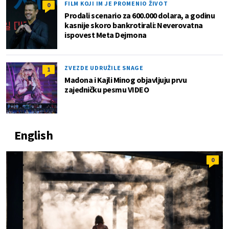
FILM KOJI IM JE PROMENIO ŽIVOT
0
Prodali scenario za 600.000 dolara, a godinu
kasnije skoro bankrotirali: Neverovatna
ispovest Meta Dejmona
ZVEZDE UDRUŽILE SNAGE
1
Madona i Kajli Minog objavljuju prvu
zajedničku pesmu VIDEO
English
0