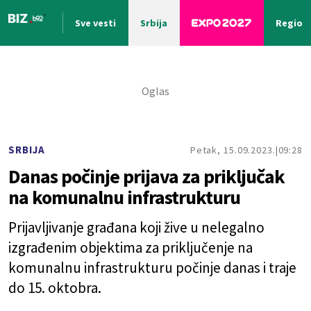
Sve vesti
Srbija
Region
Nova vest
SRBIJA
Petak, 15.09.2023.
09:28
Danas počinje prijava za priključak
na komunalnu infrastrukturu
Prijavljivanje građana koji žive u nelegalno
izgrađenim objektima za priključenje na
komunalnu infrastrukturu počinje danas i traje
do 15. oktobra.