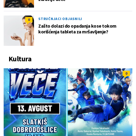
STRUČNJACI OBJASNILI
0
Zašto dolazi do opadanja kose tokom
korišćenja tableta za mršavljenje?
Kultura
0