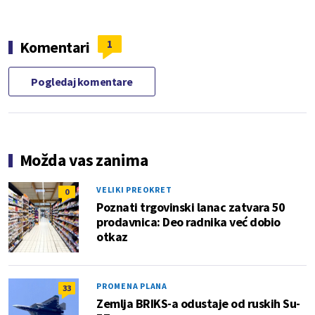
1
Komentari
Pogledaj komentare
Možda vas zanima
VELIKI PREOKRET
0
Poznati trgovinski lanac zatvara 50
prodavnica: Deo radnika već dobio
otkaz
PROMENA PLANA
33
Zemlja BRIKS-a odustaje od ruskih Su-