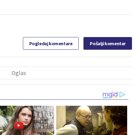
Pogledaj komentare
Pošalji komentar