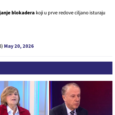
ljanje blokadera
koji u prve redove ciljano isturaju
8)
May 20, 2026