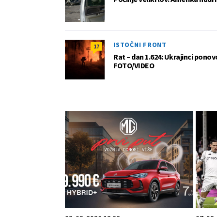
ISTOČNI FRONT
17
Rat – dan 1.624: Ukrajinci pono
FOTO/VIDEO