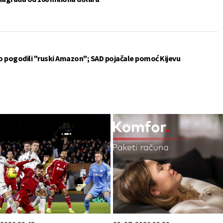
vo pogodili "ruski Amazon"; SAD pojačale pomoć Kijevu