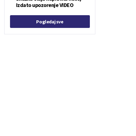
Izdato upozorenje VIDEO
Pogledaj sve