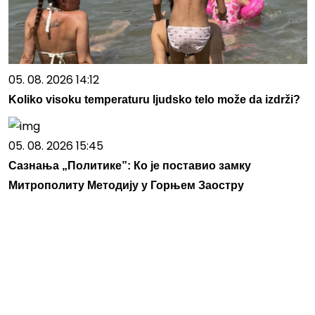
05. 08. 2026 14:12
Koliko visoku temperaturu ljudsko telo može da izdrži?
05. 08. 2026 15:45
Сазнања „Политике”: Ко је поставио замку
Митрополиту Методију у Горњем Заостру