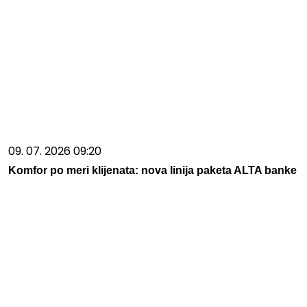
09. 07. 2026 09:20
Komfor po meri klijenata: nova linija paketa ALTA banke