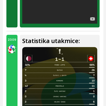
Statistika utakmice:
23:09