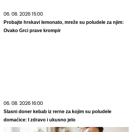
06. 08. 2026 15:00
Probajte hrskavi lemonato, mreže su poludele za njim:
Ovako Grci prave krompir
06. 08. 2026 16:00
Slasni doner kebab iz rerne za kojim su poludele
domaćice: I zdravo i ukusno jelo