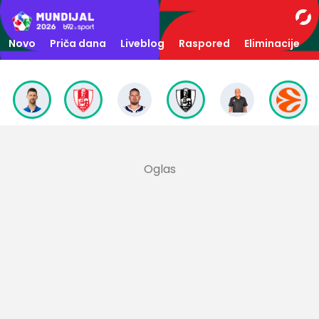
Novo
Priča dana
Liveblog
Raspored
Eliminacije