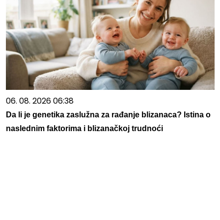
06. 08. 2026 06:38
Da li je genetika zaslužna za rađanje blizanaca? Istina o
naslednim faktorima i blizanačkoj trudnoći