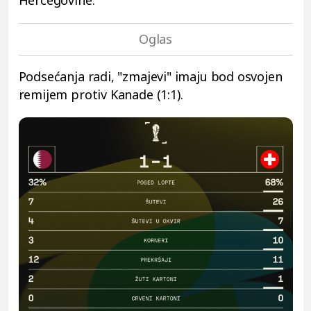
Podsećanja radi, "zmajevi" imaju bod osvojen
remijem protiv Kanade (1:1).