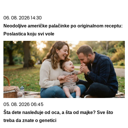
06. 08. 2026 14:30
Neodoljive američke palačinke po originalnom receptu:
Poslastica koju svi vole
05. 08. 2026 06:45
Šta dete nasleđuje od oca, a šta od majke? Sve što
treba da znate o genetici