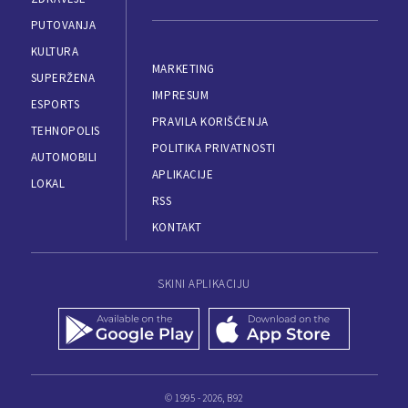
PUTOVANJA
KULTURA
MARKETING
SUPERŽENA
IMPRESUM
ESPORTS
PRAVILA KORIŠĆENJA
TEHNOPOLIS
POLITIKA PRIVATNOSTI
AUTOMOBILI
APLIKACIJE
LOKAL
RSS
KONTAKT
SKINI APLIKACIJU
© 1995 - 2026, B92