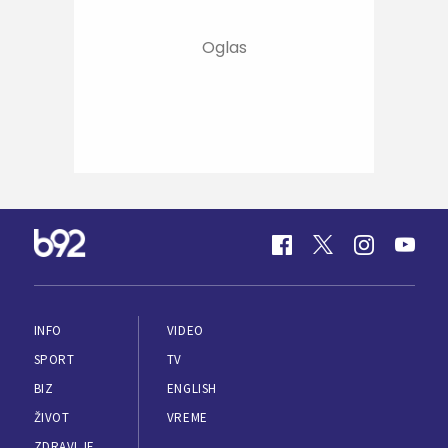
INFO
VIDEO
SPORT
TV
BIZ
ENGLISH
ŽIVOT
VREME
ZDRAVLJE