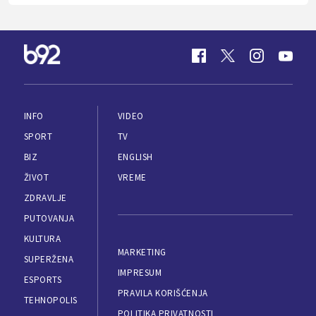
INFO
VIDEO
SPORT
TV
BIZ
ENGLISH
ŽIVOT
VREME
ZDRAVLJE
PUTOVANJA
KULTURA
MARKETING
SUPERŽENA
IMPRESUM
ESPORTS
PRAVILA KORIŠĆENJA
TEHNOPOLIS
POLITIKA PRIVATNOSTI