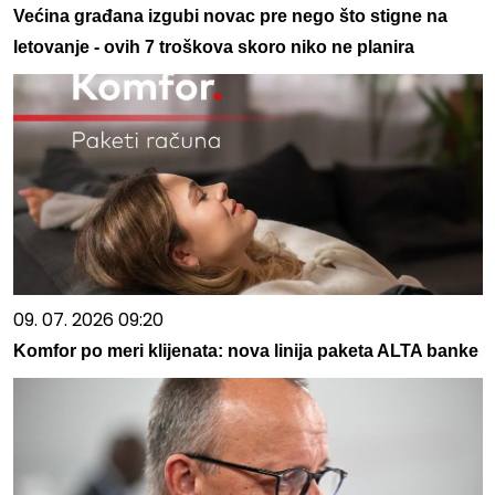
Većina građana izgubi novac pre nego što stigne na
letovanje - ovih 7 troškova skoro niko ne planira
09. 07. 2026 09:20
Komfor po meri klijenata: nova linija paketa ALTA banke