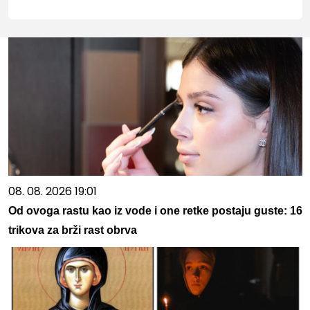
08. 08. 2026 19:01
Od ovoga rastu kao iz vode i one retke postaju guste: 16
trikova za brži rast obrva