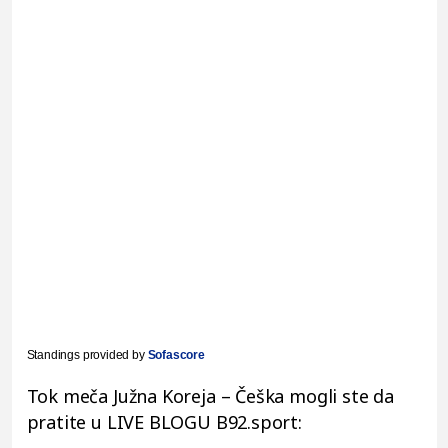
Standings provided by
Sofascore
Tok meča Južna Koreja – Češka mogli ste da
pratite u LIVE BLOGU B92.sport: