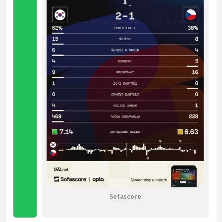
Sofascore