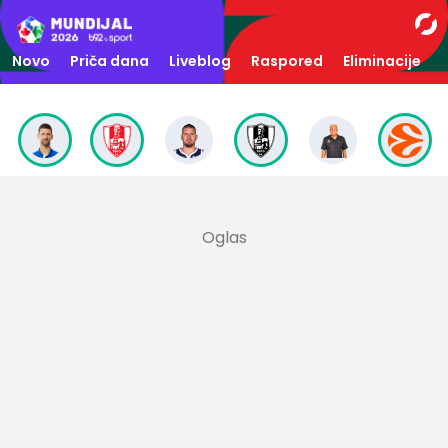
Novo
Priča dana
Liveblog
Raspored
Eliminacije