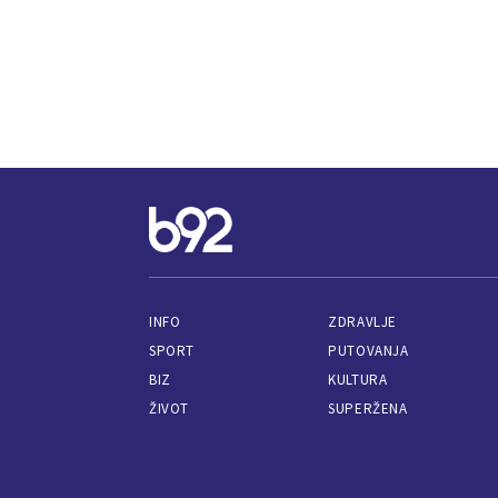
INFO
ZDRAVLJE
SPORT
PUTOVANJA
BIZ
KULTURA
ŽIVOT
SUPERŽENA