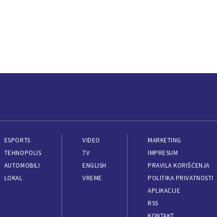
ESPORTS
VIDEO
MARKETING
TEHNOPOLIS
TV
IMPRESUM
AUTOMOBILI
ENGLISH
PRAVILA KORIŠĆENJA
LOKAL
VREME
POLITIKA PRIVATNOSTI
APLIKACIJE
RSS
KONTAKT