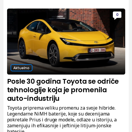
0
Aktuelno
Posle 30 godina Toyota se odriče
tehnologije koja je promenila
auto-industriju
Toyota priprema veliku promenu za svoje hibride.
Legendarne NiMH baterije, koje su decenijama
pokretale Prius i druge modele, odlaze u istoriju, a
zamenjuju ih efikasnije i jeftinije litijum-jonske
baterije.