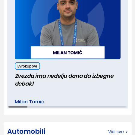
Evrokupovi
Zvezda ima nedelju dana da izbegne
debakl
Milan Tomić
Automobili
Vidi sve