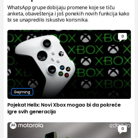
WhatsApp grupe dobijaju promene koje se tiču
anketa, obaveštenja i još ponekih novih funkcija kako
bi se unapredilo iskustvo korisnika.
0
Gejming
Pojekat Helix: Novi Xbox mogao bi da pokreće
igre svih generacija
0