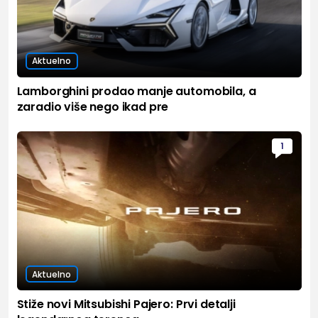
Aktuelno
Lamborghini prodao manje automobila, a
zaradio više nego ikad pre
1
Aktuelno
Stiže novi Mitsubishi Pajero: Prvi detalji