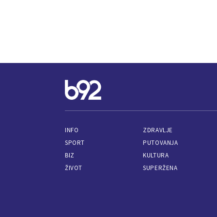
INFO
ZDRAVLJE
SPORT
PUTOVANJA
BIZ
KULTURA
ŽIVOT
SUPERŽENA