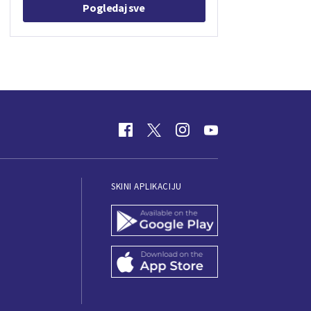
Pogledaj sve
SKINI APLIKACIJU