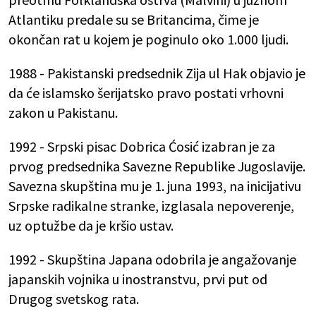
Atlantiku predale su se Britancima, čime je
okončan rat u kojem je poginulo oko 1.000 ljudi.
1988 - Pakistanski predsednik Zija ul Hak objavio je
da će islamsko šerijatsko pravo postati vrhovni
zakon u Pakistanu.
1992 - Srpski pisac Dobrica Ćosić izabran je za
prvog predsednika Savezne Republike Jugoslavije.
Savezna skupština mu je 1. juna 1993, na inicijativu
Srpske radikalne stranke, izglasala nepoverenje,
uz optužbe da je kršio ustav.
1992 - Skupština Japana odobrila je angažovanje
japanskih vojnika u inostranstvu, prvi put od
Drugog svetskog rata.