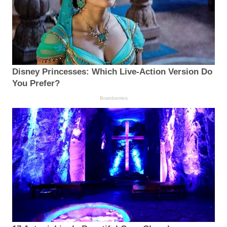
Disney Princesses: Which Live-Action Version Do
You Prefer?
Brainberries