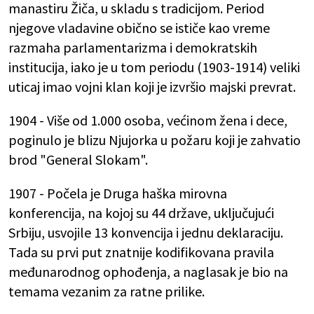
manastiru Žiča, u skladu s tradicijom. Period
njegove vladavine obično se ističe kao vreme
razmaha parlamentarizma i demokratskih
institucija, iako je u tom periodu (1903-1914) veliki
uticaj imao vojni klan koji je izvršio majski prevrat.
1904 - Više od 1.000 osoba, većinom žena i dece,
poginulo je blizu Njujorka u požaru koji je zahvatio
brod "General Slokam".
1907 - Počela je Druga haška mirovna
konferencija, na kojoj su 44 države, uključujući
Srbiju, usvojile 13 konvencija i jednu deklaraciju.
Tada su prvi put znatnije kodifikovana pravila
međunarodnog ophođenja, a naglasak je bio na
temama vezanim za ratne prilike.