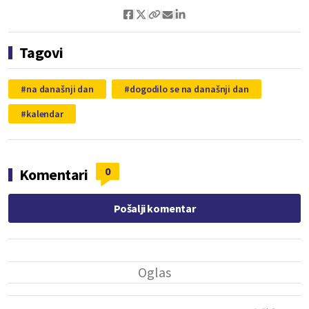
Tagovi
na današnji dan
dogodilo se na današnji dan
kalendar
0
Komentari
Pošalji komentar