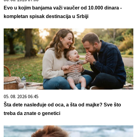
Evo u kojim banjama važi vaučer od 10.000 dinara -
kompletan spisak destinacija u Srbiji
05. 08. 2026 06:45
Šta dete nasleđuje od oca, a šta od majke? Sve što
treba da znate o genetici