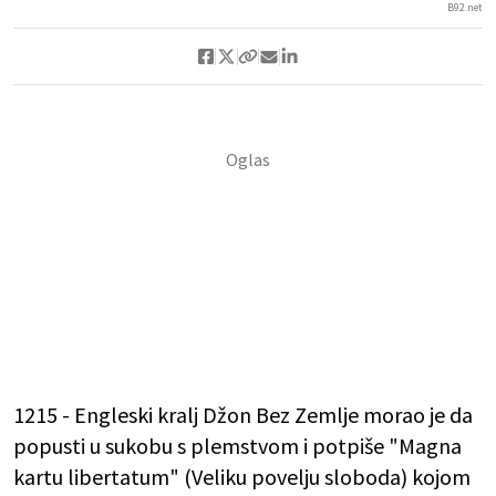
B92.net
1215 - Engleski kralj Džon Bez Zemlje morao je da
popusti u sukobu s plemstvom i potpiše "Magna
kartu libertatum" (Veliku povelju sloboda) kojom