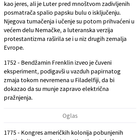
kao jeres, ali je Luter pred mnoštvom zadivljenih
posmatrača spalio papsku bulu o isključenju.
Njegova tumačenja i učenje su potom prihvaćeni u
većem delu Nemačke, a luteranska verzija
protestantizma raširila se i u niz drugih zemalja
Evrope.
1752 - Bendžamin Frenklin izveo je čuveni
eksperiment, podigavši u vazduh papirnatog
zmaja tokom nevremena u Filadelfiji, da bi
dokazao da su munje zapravo električna
pražnjenja.
1775 - Kongres američkih kolonija pobunjenih