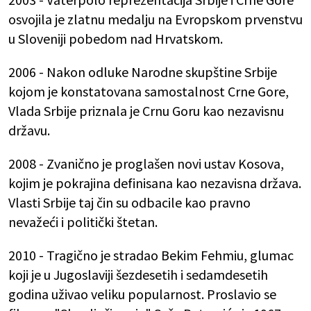
osvojila je zlatnu medalju na Evropskom prvenstvu
u Sloveniji pobedom nad Hrvatskom.
2006 - Nakon odluke Narodne skupštine Srbije
kojom je konstatovana samostalnost Crne Gore,
Vlada Srbije priznala je Crnu Goru kao nezavisnu
državu.
2008 - Zvanično je proglašen novi ustav Kosova,
kojim je pokrajina definisana kao nezavisna država.
Vlasti Srbije taj čin su odbacile kao pravno
nevažeći i politički štetan.
2010 - Tragično je stradao Bekim Fehmiu, glumac
koji je u Jugoslaviji šezdesetih i sedamdesetih
godina uživao veliku popularnost. Proslavio se