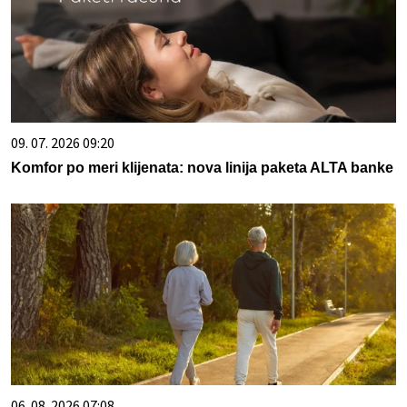
09. 07. 2026 09:20
Komfor po meri klijenata: nova linija paketa ALTA banke
06. 08. 2026 07:08