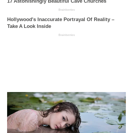
17 Astonishingly Beautiful Cave Churches
Brainberries
Hollywood's Inaccurate Portrayal Of Reality –
Take A Look Inside
Brainberries