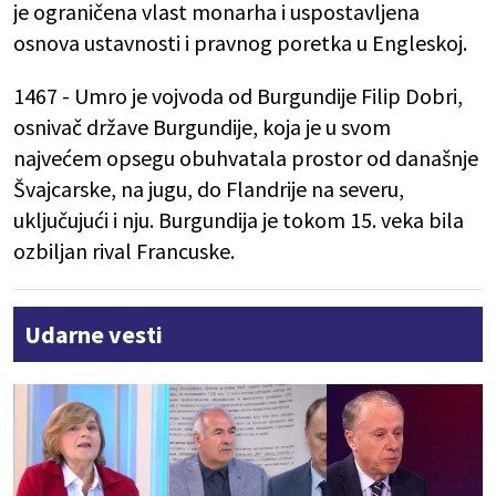
je ograničena vlast monarha i uspostavljena
osnova ustavnosti i pravnog poretka u Engleskoj.
1467 - Umro je vojvoda od Burgundije Filip Dobri,
osnivač države Burgundije, koja je u svom
najvećem opsegu obuhvatala prostor od današnje
Švajcarske, na jugu, do Flandrije na severu,
uključujući i nju. Burgundija je tokom 15. veka bila
ozbiljan rival Francuske.
Udarne vesti