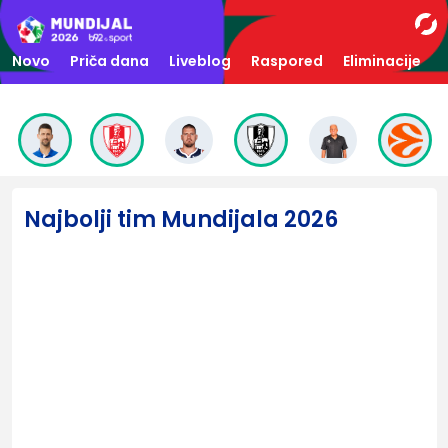
Novo
Priča dana
Liveblog
Raspored
Eliminacije
Najbolji tim Mundijala 2026