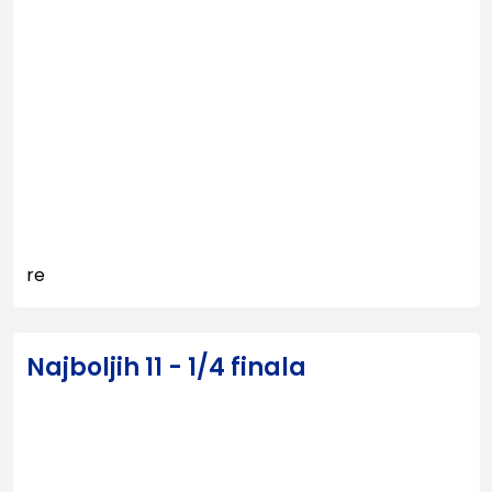
re
Najboljih 11 - 1/4 finala