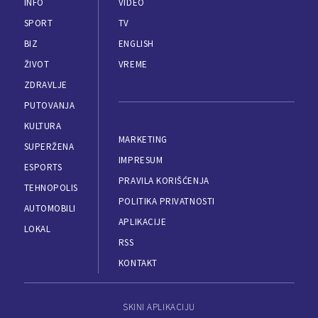
INFO
VIDEO
SPORT
TV
BIZ
ENGLISH
ŽIVOT
VREME
ZDRAVLJE
PUTOVANJA
KULTURA
MARKETING
SUPERŽENA
IMPRESUM
ESPORTS
PRAVILA KORIŠĆENJA
TEHNOPOLIS
POLITIKA PRIVATNOSTI
AUTOMOBILI
APLIKACIJE
LOKAL
RSS
KONTAKT
SKINI APLIKACIJU