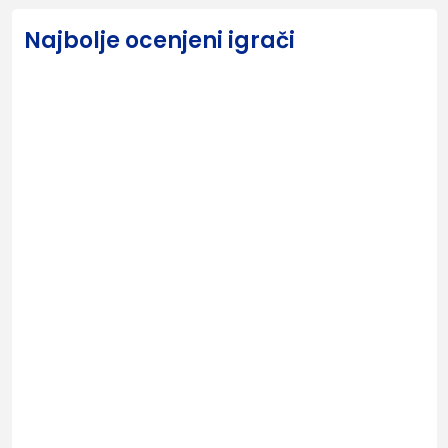
Najbolje ocenjeni igrači