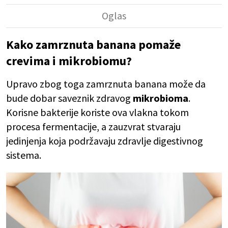
Kako zamrznuta banana pomaže
crevima i mikrobiomu?
Upravo zbog toga zamrznuta banana može da
bude dobar saveznik zdravog
mikrobioma
.
Korisne bakterije koriste ova vlakna tokom
procesa fermentacije, a zauzvrat stvaraju
jedinjenja koja podržavaju zdravlje digestivnog
sistema.