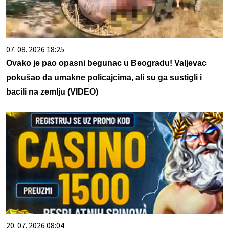
07. 08. 2026 18:25
Ovako je pao opasni begunac u Beogradu! Valjevac
pokušao da umakne policajcima, ali su ga sustigli i
bacili na zemlju (VIDEO)
20. 07. 2026 08:04