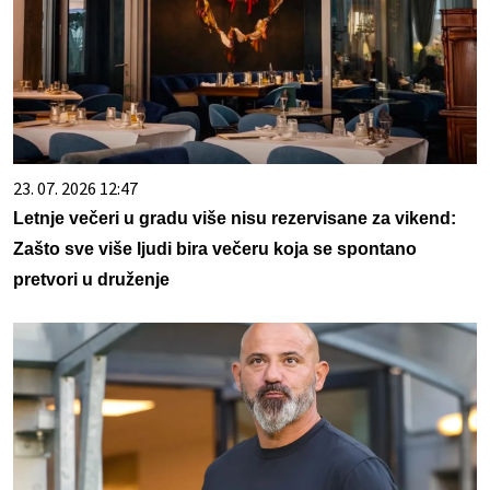
23. 07. 2026 12:47
Letnje večeri u gradu više nisu rezervisane za vikend:
Zašto sve više ljudi bira večeru koja se spontano
pretvori u druženje