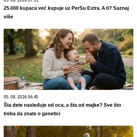
25.000 kupaca već kupuje uz PerSu Extra. A ti? Saznaj
više
05. 08. 2026 06:45
Šta dete nasleđuje od oca, a šta od majke? Sve što
treba da znate o genetici