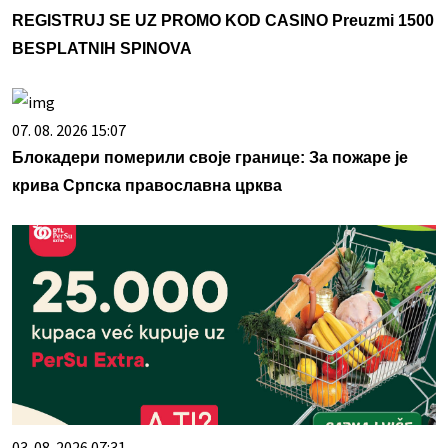
REGISTRUJ SE UZ PROMO KOD CASINO Preuzmi 1500
BESPLATNIH SPINOVA
07. 08. 2026 15:07
Блокадери померили своје границе: За пожаре је
крива Српска православна црква
03. 08. 2026 07:31