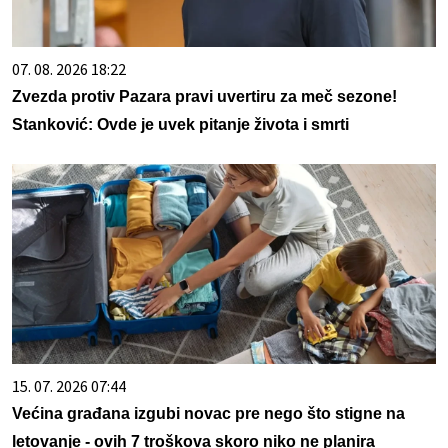
07. 08. 2026 18:22
Zvezda protiv Pazara pravi uvertiru za meč sezone!
Stanković: Ovde je uvek pitanje života i smrti
15. 07. 2026 07:44
Većina građana izgubi novac pre nego što stigne na
letovanje - ovih 7 troškova skoro niko ne planira