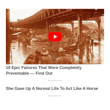
10 Epic Failures That Were Completely
Preventable — Find Out
Brainberries
She Gave Up A Normal Life To Act Like A Horse
Brainberries