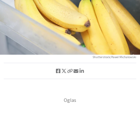
Shutterstock/Pawel Michalowski