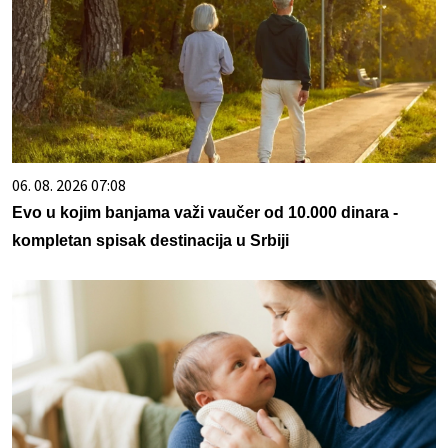
06. 08. 2026 07:08
Evo u kojim banjama važi vaučer od 10.000 dinara -
kompletan spisak destinacija u Srbiji