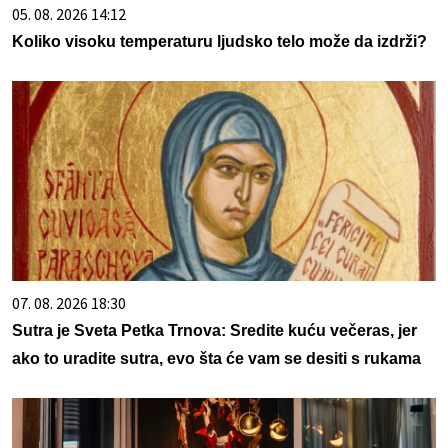
05. 08. 2026 14:12
Koliko visoku temperaturu ljudsko telo može da izdrži?
07. 08. 2026 18:30
Sutra je Sveta Petka Trnova: Sredite kuću večeras, jer
ako to uradite sutra, evo šta će vam se desiti s rukama