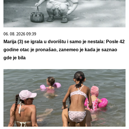
06. 08. 2026 09:39
Marija (3) se igrala u dvorištu i samo je nestala: Posle 42
godine otac je pronašao, zanemeo je kada je saznao
gde je bila