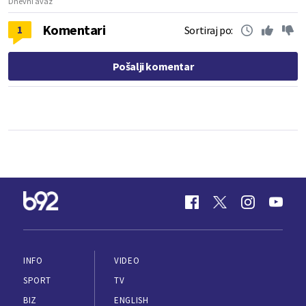
Dnevni avaz
Komentari
1
Sortiraj po:
Pošalji komentar
INFO
VIDEO
SPORT
TV
BIZ
ENGLISH