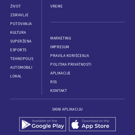
ŽIVOT
VREME
ZDRAVLJE
PUTOVANJA
KULTURA
MARKETING
SUPERŽENA
IMPRESUM
ESPORTS
PRAVILA KORIŠĆENJA
TEHNOPOLIS
POLITIKA PRIVATNOSTI
AUTOMOBILI
APLIKACIJE
LOKAL
RSS
KONTAKT
SKINI APLIKACIJU