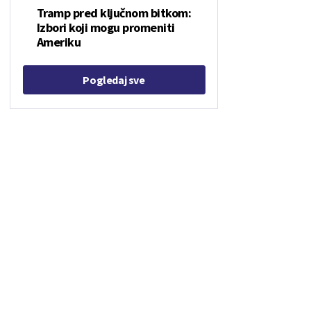
Tramp pred ključnom bitkom:
Izbori koji mogu promeniti
Ameriku
Pogledaj sve