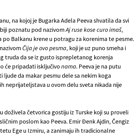
u, na kojoj je Bugarka Adela Peeva shvatila da svi
rbiji poznatu pod nazivom
Aj
ruse
kose
curo
imaš
,
da po Balkanu krene u potragu za korenima te pesme.
nazivom
Čija
je
ovo
pesma
, koji je uz puno smeha i
g truda da se iz gusto isprepletanog korenja
o će pripadati isključivo
nama
. Peeva je na putu
iti ljude da makar pesmu dele sa nekim koga
ih neprijateljstava u ovom delu sveta nikada nije
 doživela četvorica gostiju iz Turske koji su proveli
 sličnim poslom kao Peeva. Emir Đenk Ajdin, Čengiz
itetu Ege u Izmiru, a zanimaju ih tradicionalne