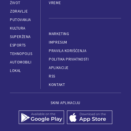
ŽIVOT
VREME
ZDRAVLJE
PUTOVANJA
KULTURA
MARKETING
SUPERŽENA
IMPRESUM
ESPORTS
PRAVILA KORIŠĆENJA
TEHNOPOLIS
POLITIKA PRIVATNOSTI
AUTOMOBILI
APLIKACIJE
LOKAL
RSS
KONTAKT
SKINI APLIKACIJU