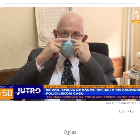
Foto: Printskrin TV Prva
Izvor:
RTS