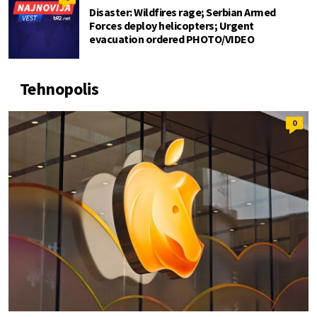
Disaster: Wildfires rage; Serbian Armed
Forces deploy helicopters; Urgent
evacuation ordered PHOTO/VIDEO
Tehnopolis
0