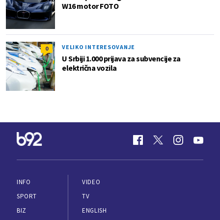
W16 motor FOTO
VELIKO INTERESOVANJE
0
U Srbiji 1.000 prijava za subvencije za
električna vozila
INFO
VIDEO
SPORT
TV
BIZ
ENGLISH