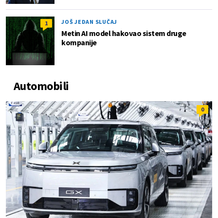
JOŠ JEDAN SLUČAJ
1
Metin AI model hakovao sistem druge
kompanije
Automobili
0