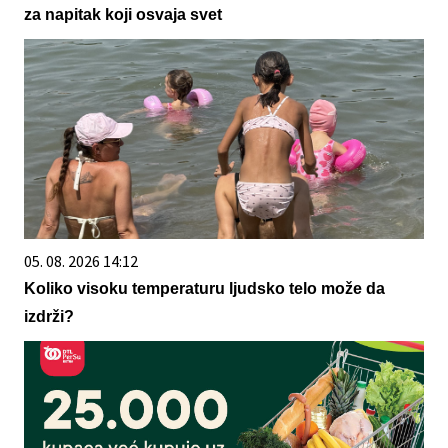
za napitak koji osvaja svet
05. 08. 2026 14:12
Koliko visoku temperaturu ljudsko telo može da
izdrži?