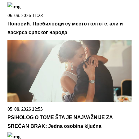
06. 08. 2026 11:23
Поповић: Пребиловци су место голготе, али и
васкрса српског народа
05. 08. 2026 12:55
PSIHOLOG O TOME ŠTA JE NAJVAŽNIJE ZA
SREĆAN BRAK: Jedna osobina ključna