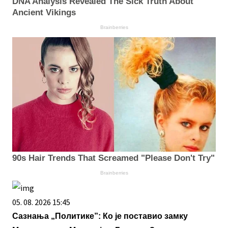
DNA Analysis Revealed The Sick Truth About
Ancient Vikings
Brainberries
90s Hair Trends That Screamed "Please Don't Try"
Brainberries
05. 08. 2026 15:45
Сазнања „Политике”: Ко је поставио замку