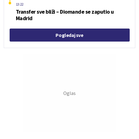
13:22
Transfer sve bliži – Diomande se zaputio u
Madrid
Pogledaj sve