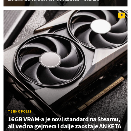
8
TEHNOPOLIS
16GB VRAM-a je novi standard na Steamu,
ali većina gejmera i dalje zaostaje ANKETA