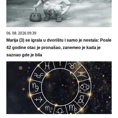
06. 08. 2026 09:39
Marija (3) se igrala u dvorištu i samo je nestala: Posle
42 godine otac je pronašao, zanemeo je kada je
saznao gde je bila