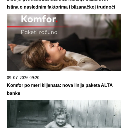
Istina o naslednim faktorima i blizanačkoj trudnoći
09. 07. 2026 09:20
Komfor po meri klijenata: nova linija paketa ALTA
banke