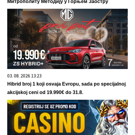
Митрополиту Методију у Горњем Заостру
03. 08. 2026 13:23
Hibrid broj 1 koji osvaja Evropu, sada po specijalnoj
akcijskoj ceni od 19.990€ do 31.8.