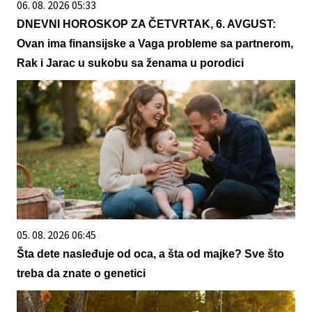
06. 08. 2026 05:33
DNEVNI HOROSKOP ZA ČETVRTAK, 6. AVGUST:
Ovan ima finansijske a Vaga probleme sa partnerom,
Rak i Jarac u sukobu sa ženama u porodici
05. 08. 2026 06:45
Šta dete nasleđuje od oca, a šta od majke? Sve što
treba da znate o genetici