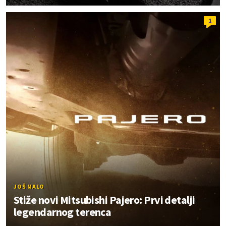
1
JOŠ MALO
Stiže novi Mitsubishi Pajero: Prvi detalji
legendarnog terenca