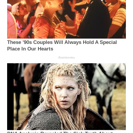
These '90s Couples Will Always Hold A Special
Place In Our Hearts
Brainberries