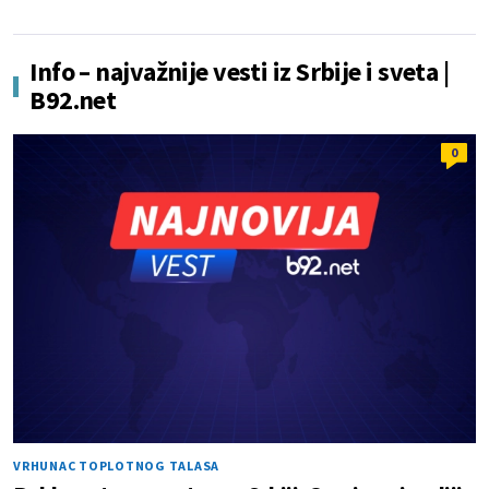
Info – najvažnije vesti iz Srbije i sveta |
B92.net
0
VRHUNAC TOPLOTNOG TALASA