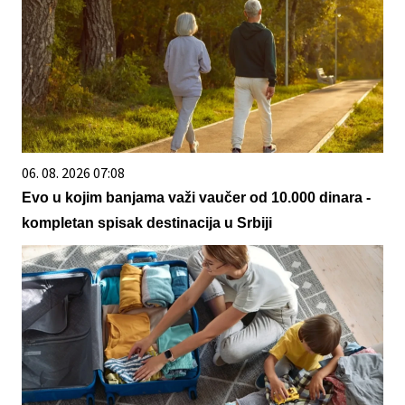
06. 08. 2026 07:08
Evo u kojim banjama važi vaučer od 10.000 dinara -
kompletan spisak destinacija u Srbiji