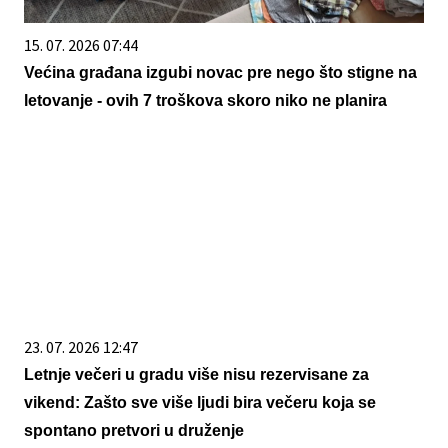
15. 07. 2026 07:44
Većina građana izgubi novac pre nego što stigne na
letovanje - ovih 7 troškova skoro niko ne planira
23. 07. 2026 12:47
Letnje večeri u gradu više nisu rezervisane za
vikend: Zašto sve više ljudi bira večeru koja se
spontano pretvori u druženje