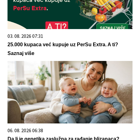
03. 08. 2026 07:31
25.000 kupaca već kupuje uz PerSu Extra. A ti?
Saznaj više
06. 08. 2026 06:38
Da li je genetika zaslužna za rađanje blizanaca?