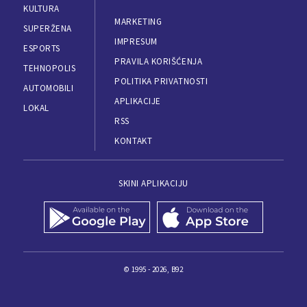
KULTURA
MARKETING
SUPERŽENA
IMPRESUM
ESPORTS
PRAVILA KORIŠĆENJA
TEHNOPOLIS
POLITIKA PRIVATNOSTI
AUTOMOBILI
APLIKACIJE
LOKAL
RSS
KONTAKT
SKINI APLIKACIJU
© 1995 - 2026, B92