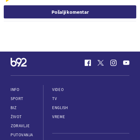
Pošalji komentar
INFO
VIDEO
SPORT
TV
BIZ
ENGLISH
ŽIVOT
VREME
ZDRAVLJE
PUTOVANJA