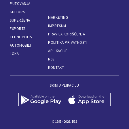
PUTOVANJA
KULTURA
MARKETING
SUPERŽENA
IMPRESUM
ESPORTS
PRAVILA KORIŠĆENJA
TEHNOPOLIS
POLITIKA PRIVATNOSTI
AUTOMOBILI
APLIKACIJE
LOKAL
RSS
KONTAKT
SKINI APLIKACIJU
© 1995 - 2026, B92