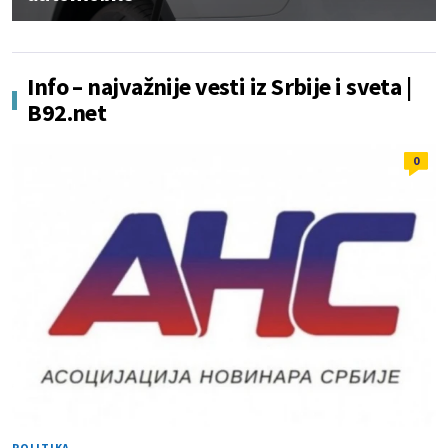
Info – najvažnije vesti iz Srbije i sveta |
B92.net
0
POLITIKA