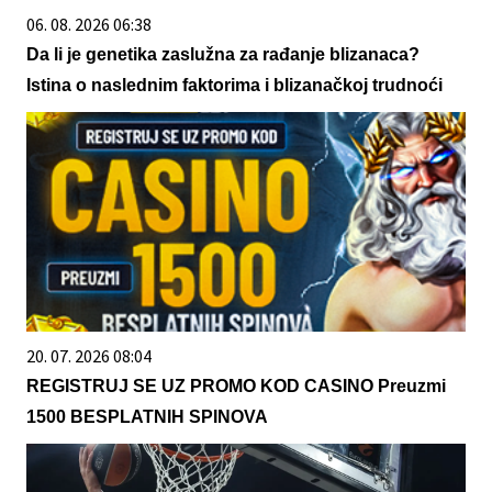
06. 08. 2026 06:38
Da li je genetika zaslužna za rađanje blizanaca?
Istina o naslednim faktorima i blizanačkoj trudnoći
20. 07. 2026 08:04
REGISTRUJ SE UZ PROMO KOD CASINO Preuzmi
1500 BESPLATNIH SPINOVA