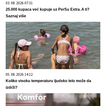
03. 08. 2026 07:31
25.000 kupaca već kupuje uz PerSu Extra. A ti?
Saznaj više
05. 08. 2026 14:12
Koliko visoku temperaturu ljudsko telo može da
izdrži?