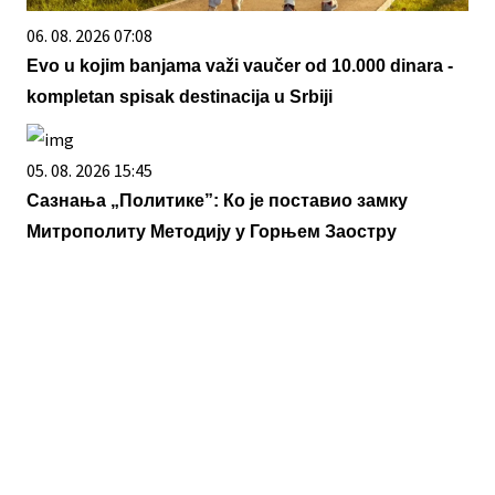
06. 08. 2026 07:08
Evo u kojim banjama važi vaučer od 10.000 dinara -
kompletan spisak destinacija u Srbiji
05. 08. 2026 15:45
Сазнања „Политике”: Ко је поставио замку
Митрополиту Методију у Горњем Заостру