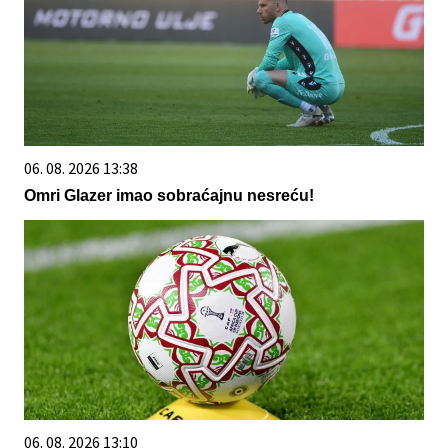
06. 08. 2026 13:38
Omri Glazer imao sobraćajnu nesreću!
06. 08. 2026 13:10