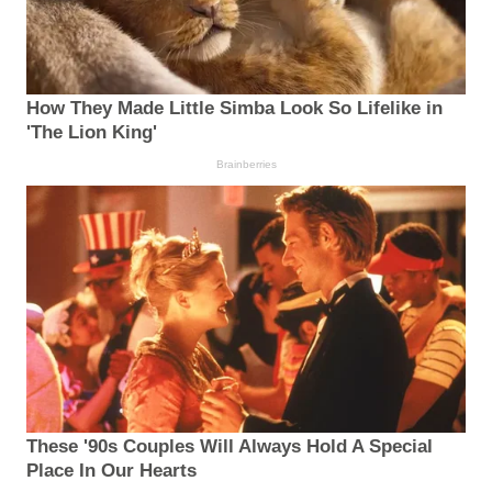
How They Made Little Simba Look So Lifelike in
'The Lion King'
Brainberries
These '90s Couples Will Always Hold A Special
Place In Our Hearts