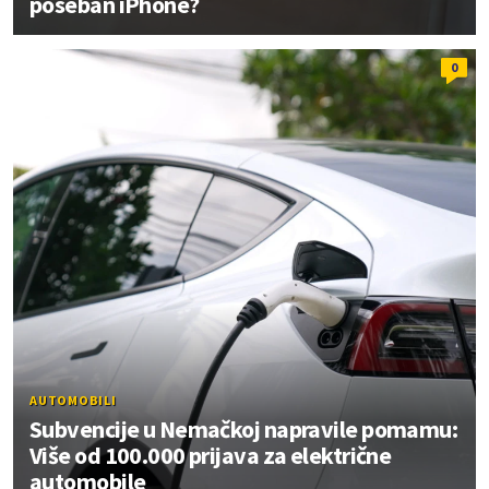
poseban iPhone?
0
AUTOMOBILI
Subvencije u Nemačkoj napravile pomamu:
Više od 100.000 prijava za električne
automobile