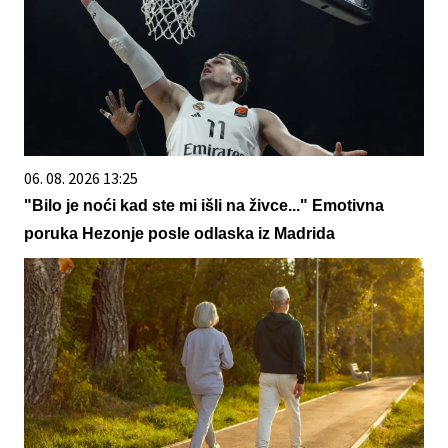
06. 08. 2026 13:25
"Bilo je noći kad ste mi išli na živce..." Emotivna
poruka Hezonje posle odlaska iz Madrida