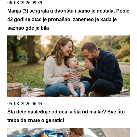
06. 08. 2026 09:39
Marija (3) se igrala u dvorištu i samo je nestala: Posle
42 godine otac je pronašao, zanemeo je kada je
saznao gde je bila
05. 08. 2026 06:45
Šta dete nasleđuje od oca, a šta od majke? Sve što
treba da znate o genetici