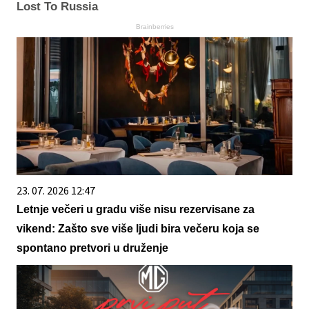
Lost To Russia
Brainberries
23. 07. 2026 12:47
Letnje večeri u gradu više nisu rezervisane za
vikend: Zašto sve više ljudi bira večeru koja se
spontano pretvori u druženje