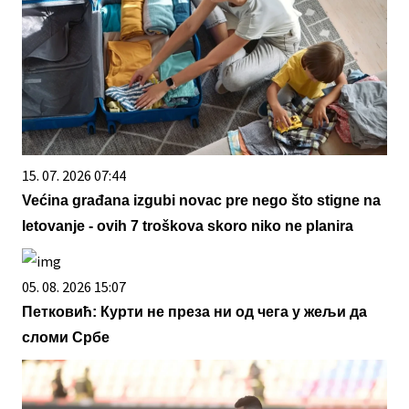
15. 07. 2026 07:44
Većina građana izgubi novac pre nego što stigne na
letovanje - ovih 7 troškova skoro niko ne planira
05. 08. 2026 15:07
Петковић: Курти не преза ни од чега у жељи да
сломи Србе