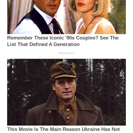
Remember These Iconic '90s Couples? See The
List That Defined A Generation
Brainberries
This Movie Is The Main Reason Ukraine Has Not