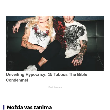
Unveiling Hypocrisy: 15 Taboos The Bible
Condemns!
Brainberries
Možda vas zanima