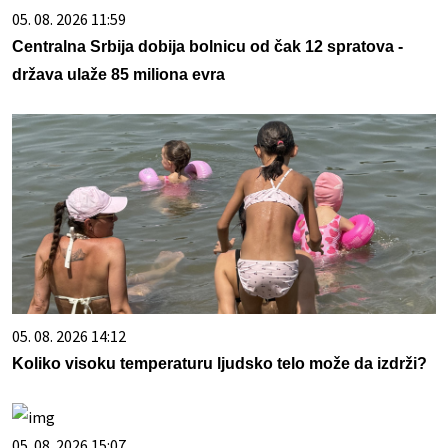
05. 08. 2026 11:59
Centralna Srbija dobija bolnicu od čak 12 spratova -
država ulaže 85 miliona evra
05. 08. 2026 14:12
Koliko visoku temperaturu ljudsko telo može da izdrži?
05. 08. 2026 15:07