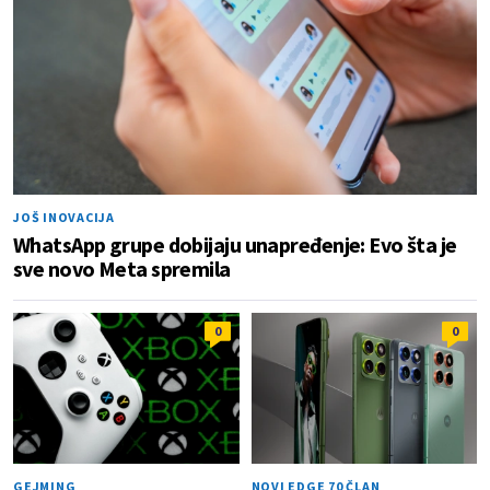
JOŠ INOVACIJA
WhatsApp grupe dobijaju unapređenje: Evo šta je
sve novo Meta spremila
0
0
GEJMING
NOVI EDGE 70 ČLAN