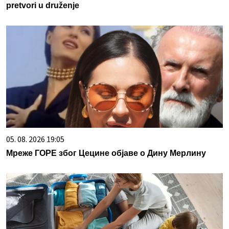
pretvori u druženje
05. 08. 2026 19:05
Мреже ГОРЕ због Цецине објаве о Дину Мерлину