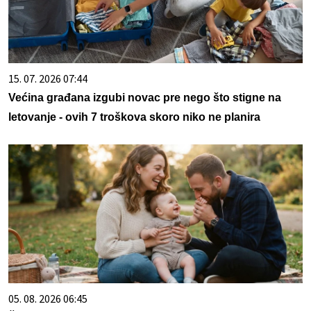
15. 07. 2026 07:44
Većina građana izgubi novac pre nego što stigne na
letovanje - ovih 7 troškova skoro niko ne planira
05. 08. 2026 06:45