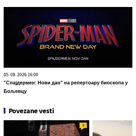
05. 08. 2026 16:00
"Спајдермен: Нови дан" на репертоару биоскопа у
Бољевцу
Povezane vesti
0