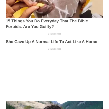
15 Things You Do Everyday That The Bible
Forbids: Are You Guilty?
Brainberries
She Gave Up A Normal Life To Act Like A Horse
Brainberries