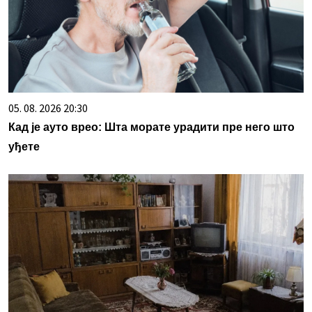
05. 08. 2026 20:30
Кад је ауто врео: Шта морате урадити пре него што
уђете