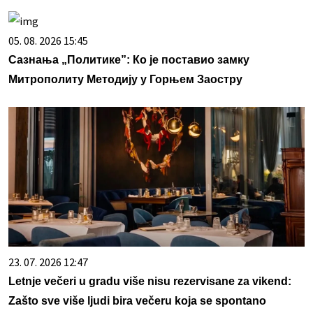
05. 08. 2026 15:45
Сазнања „Политике”: Ко је поставио замку
Митрополиту Методију у Горњем Заостру
23. 07. 2026 12:47
Letnje večeri u gradu više nisu rezervisane za vikend:
Zašto sve više ljudi bira večeru koja se spontano