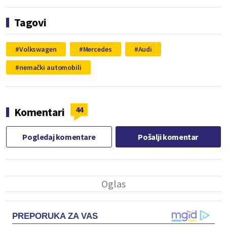
Tagovi
Volkswagen
Mercedes
Audi
nemački automobili
44
Komentari
Pogledaj komentare
Pošalji komentar
PREPORUKA ZA VAS