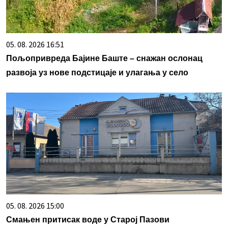
05. 08. 2026 16:51
Пољопривреда Бајине Баште – снажан ослонац
развоја уз нове подстицаје и улагања у село
05. 08. 2026 15:00
Смањен притисак воде у Старој Пазови