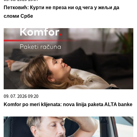
Петковић: Курти не преза ни од чега у жељи да
сломи Србе
09. 07. 2026 09:20
Komfor po meri klijenata: nova linija paketa ALTA banke