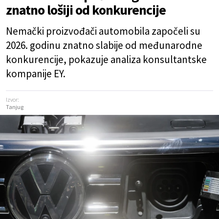
znatno lošiji od konkurencije
Nemački proizvođači automobila započeli su
2026. godinu znatno slabije od međunarodne
konkurencije, pokazuje analiza konsultantske
kompanije EY.
Izvor:
Tanjug