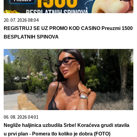
20. 07. 2026 08:04
REGISTRUJ SE UZ PROMO KOD CASINO Preuzmi 1500
BESPLATNIH SPINOVA
06. 08. 2026 04:01
Negliže haljinica uzbudila Srbe! Koraćeva grudi stavila
u prvi plan - Pomera tlo koliko je dobra (FOTO)