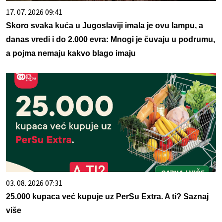
17. 07. 2026 09:41
Skoro svaka kuća u Jugoslaviji imala je ovu lampu, a
danas vredi i do 2.000 evra: Mnogi je čuvaju u podrumu,
a pojma nemaju kakvo blago imaju
03. 08. 2026 07:31
25.000 kupaca već kupuje uz PerSu Extra. A ti? Saznaj
više