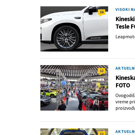
VISOKI 
16
Kineski
Tesle 
Leapmotor
AKTUELN
12
Kinesk
FOTO
Ovogodišn
vreme pri
proizvođ
AKTUELN
12