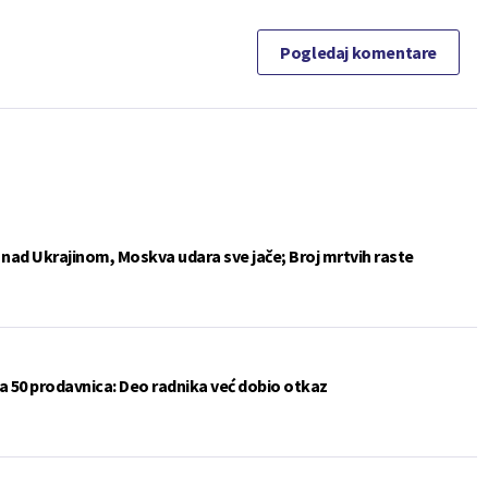
Pogledaj komentare
e nad Ukrajinom, Moskva udara sve jače; Broj mrtvih raste
a 50 prodavnica: Deo radnika već dobio otkaz