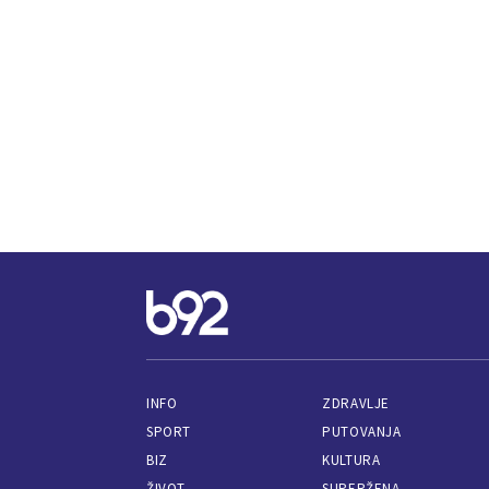
INFO
ZDRAVLJE
SPORT
PUTOVANJA
BIZ
KULTURA
ŽIVOT
SUPERŽENA