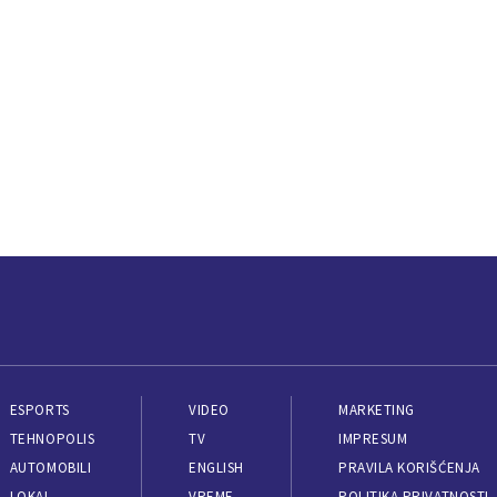
ESPORTS
VIDEO
MARKETING
TEHNOPOLIS
TV
IMPRESUM
AUTOMOBILI
ENGLISH
PRAVILA KORIŠĆENJA
LOKAL
VREME
POLITIKA PRIVATNOSTI