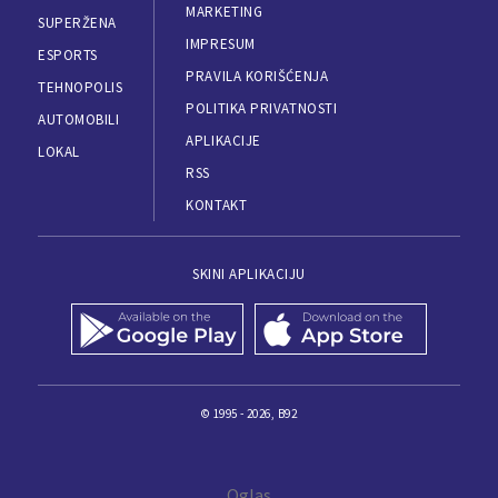
MARKETING
SUPERŽENA
IMPRESUM
ESPORTS
PRAVILA KORIŠĆENJA
TEHNOPOLIS
POLITIKA PRIVATNOSTI
AUTOMOBILI
APLIKACIJE
LOKAL
RSS
KONTAKT
SKINI APLIKACIJU
© 1995 - 2026, B92