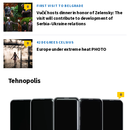
FIRST VISIT TO BELGRADE
0
Vučić hosts dinner in honor of Zelensky: The
visit will contribute to development of
Serbia–Ukraine relations
42 DEGREES CELSIUS
0
Europe under extreme heat PHOTO
Tehnopolis
0