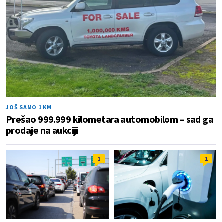
JOŠ SAMO 1 KM
Prešao 999.999 kilometara automobilom – sad ga
prodaje na aukciji
1
1