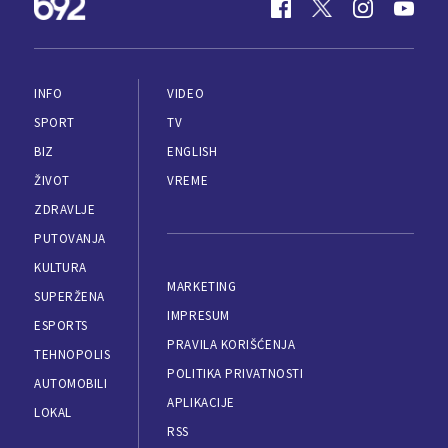
INFO
VIDEO
SPORT
TV
BIZ
ENGLISH
ŽIVOT
VREME
ZDRAVLJE
PUTOVANJA
KULTURA
MARKETING
SUPERŽENA
IMPRESUM
ESPORTS
PRAVILA KORIŠĆENJA
TEHNOPOLIS
POLITIKA PRIVATNOSTI
AUTOMOBILI
APLIKACIJE
LOKAL
RSS