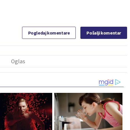
Pogledaj komentare
Pošalji komentar