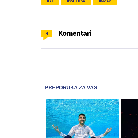
AI
YouTube
video
Komentari
4
PREPORUKA ZA VAS