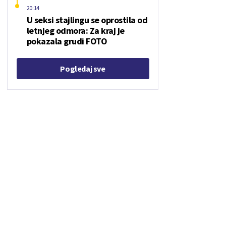
20:14
U seksi stajlingu se oprostila od
letnjeg odmora: Za kraj je
pokazala grudi FOTO
Pogledaj sve