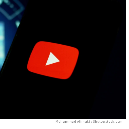
Muhammad Alimaki / Shutterstock.com