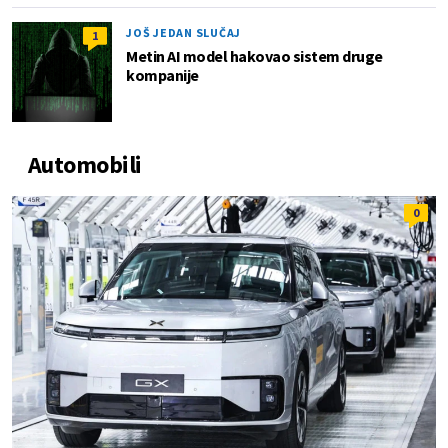
JOŠ JEDAN SLUČAJ
1
Metin AI model hakovao sistem druge
kompanije
Automobili
0