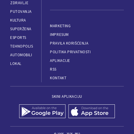
ZDRAVLJE
PUTOVANJA
KULTURA
MARKETING
SUPERŽENA
IMPRESUM
ESPORTS
PRAVILA KORIŠĆENJA
TEHNOPOLIS
POLITIKA PRIVATNOSTI
AUTOMOBILI
APLIKACIJE
LOKAL
RSS
KONTAKT
SKINI APLIKACIJU
© 1995 - 2026, B92