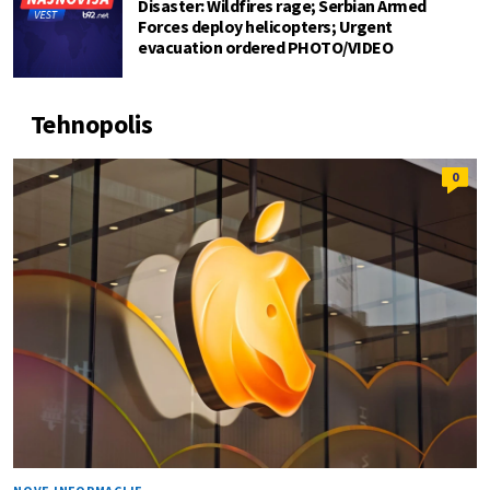
Disaster: Wildfires rage; Serbian Armed
Forces deploy helicopters; Urgent
evacuation ordered PHOTO/VIDEO
Tehnopolis
0