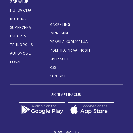
ZDRAVLJE
PUTOVANJA
KULTURA
MARKETING
SUPERŽENA
IMPRESUM
ESPORTS
PRAVILA KORIŠĆENJA
TEHNOPOLIS
POLITIKA PRIVATNOSTI
AUTOMOBILI
APLIKACIJE
LOKAL
RSS
KONTAKT
SKINI APLIKACIJU
© 1995 - 2026, B92