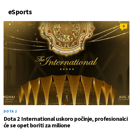
eSports
0
DOTA 2
Dota 2 International uskoro počinje, profesionalci
će se opet boriti za milione