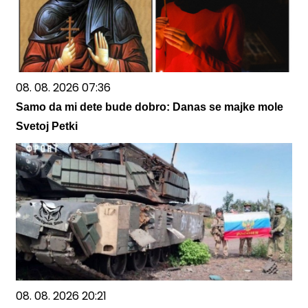
08. 08. 2026 07:36
Samo da mi dete bude dobro: Danas se majke mole
Svetoj Petki
08. 08. 2026 20:21