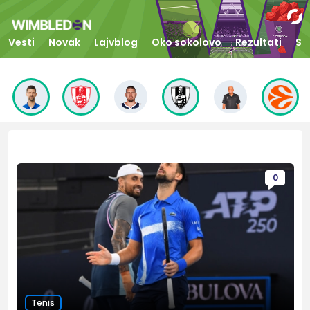
Vesti
Novak
Lajvblog
Oko sokolovo
Rezultati
SW
0
Tenis