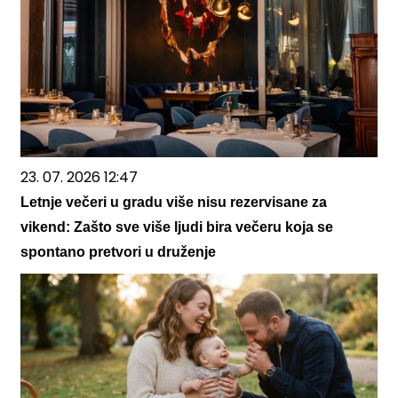
23. 07. 2026 12:47
Letnje večeri u gradu više nisu rezervisane za
vikend: Zašto sve više ljudi bira večeru koja se
spontano pretvori u druženje