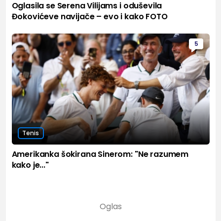
Oglasila se Serena Vilijams i oduševila
Đokovićeve navijače – evo i kako FOTO
5
Tenis
Amerikanka šokirana Sinerom: "Ne razumem
kako je..."