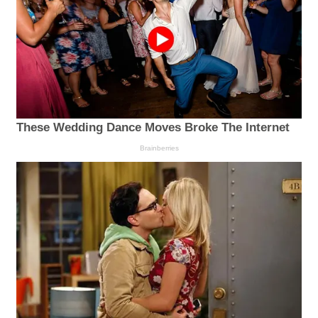
These Wedding Dance Moves Broke The Internet
Brainberries