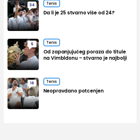
Tenis
34
Da li je 25 stvarno više od 24?
Tenis
5
Od zapanjujućeg poraza do titule
na Vimbldonu – stvarno je najbolji
Tenis
16
Neopravdano potcenjen