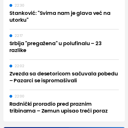
22:30
Stanković: "Svima nam je glava već na
utorku"
22:17
Srbija "pregažena" u polufinalu – 23
razlike
22:02
Zvezda sa desetoricom sačuvala pobedu
– Pazarci se ispromašivali
22:00
Radnički proradio pred praznim
tribinama – Zemun upisao treći poraz