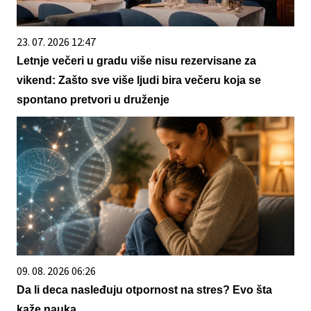
23. 07. 2026 12:47
Letnje večeri u gradu više nisu rezervisane za
vikend: Zašto sve više ljudi bira večeru koja se
spontano pretvori u druženje
09. 08. 2026 06:26
Da li deca nasleđuju otpornost na stres? Evo šta
kaže nauka