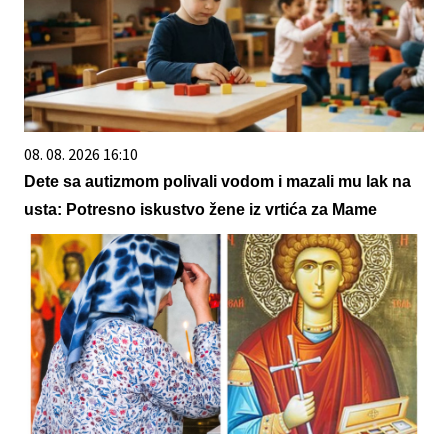
08. 08. 2026 16:10
Dete sa autizmom polivali vodom i mazali mu lak na
usta: Potresno iskustvo žene iz vrtića za Mame