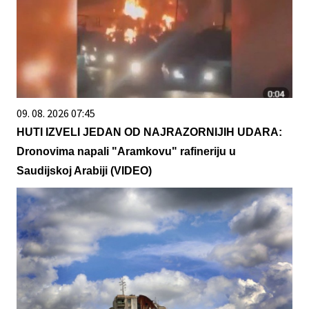
09. 08. 2026 07:45
HUTI IZVELI JEDAN OD NAJRAZORNIJIH UDARA:
Dronovima napali "Aramkovu" rafineriju u
Saudijskoj Arabiji (VIDEO)