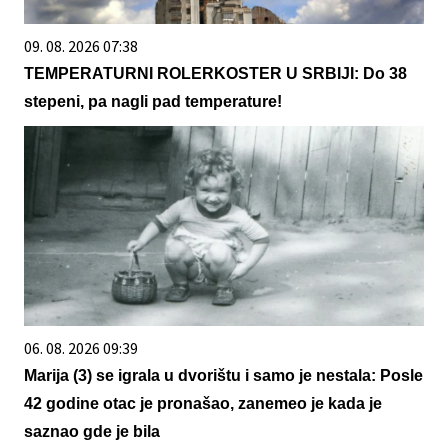
09. 08. 2026 07:38
TEMPERATURNI ROLERKOSTER U SRBIJI: Do 38
stepeni, pa nagli pad temperature!
06. 08. 2026 09:39
Marija (3) se igrala u dvorištu i samo je nestala: Posle
42 godine otac je pronašao, zanemeo je kada je
saznao gde je bila