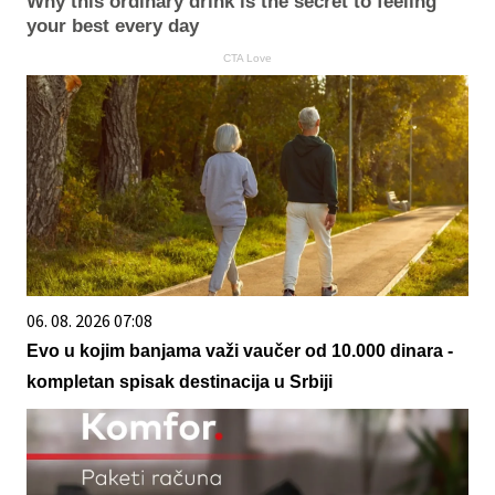
Why this ordinary drink is the secret to feeling
your best every day
CTA Love
06. 08. 2026 07:08
Evo u kojim banjama važi vaučer od 10.000 dinara -
kompletan spisak destinacija u Srbiji