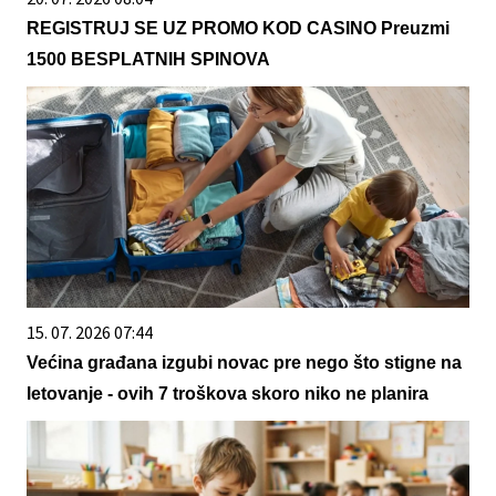
REGISTRUJ SE UZ PROMO KOD CASINO Preuzmi
1500 BESPLATNIH SPINOVA
15. 07. 2026 07:44
Većina građana izgubi novac pre nego što stigne na
letovanje - ovih 7 troškova skoro niko ne planira