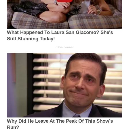
What Happened To Laura San Giacomo? She's
Still Stunning Today!
Brainberries
Why Did He Leave At The Peak Of This Show's
Run?