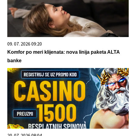
09. 07. 2026 09:20
Komfor po meri klijenata: nova linija paketa ALTA
banke
20. 07. 2026 08:04