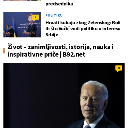
predsednika
POLITIKA
2
Hrvati kukaju zbog Zelenskog: Boli
ih što Vučić vodi politiku u interesu
Srbije
Život – zanimljivosti, istorija, nauka i
inspirativne priče | B92.net
0