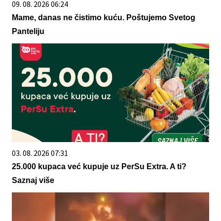
09. 08. 2026 06:24
Mame, danas ne čistimo kuću. Poštujemo Svetog
Panteliju
03. 08. 2026 07:31
25.000 kupaca već kupuje uz PerSu Extra. A ti?
Saznaj više