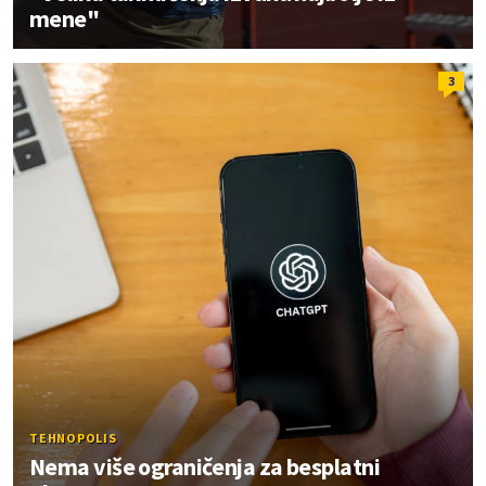
mene"
3
TEHNOPOLIS
Nema više ograničenja za besplatni