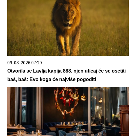
09. 08. 2026 07:29
Otvorila se Lavlja kapija 888, njen uticaj će se osetiti
baš, baš: Evo koga će najviše pogoditi