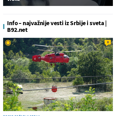
Info – najvažnije vesti iz Srbije i sveta |
B92.net
0