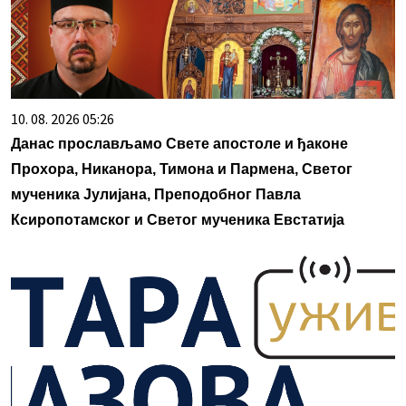
10. 08. 2026 05:26
Данас прослављамо Свете апостоле и ђаконе
Прохора, Никанора, Тимона и Пармена, Светог
мученика Јулијана, Преподобног Павла
Ксиропотамског и Светог мученика Евстатија