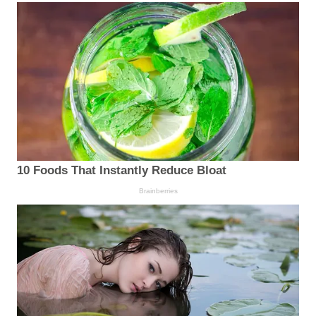
10 Foods That Instantly Reduce Bloat
Brainberries