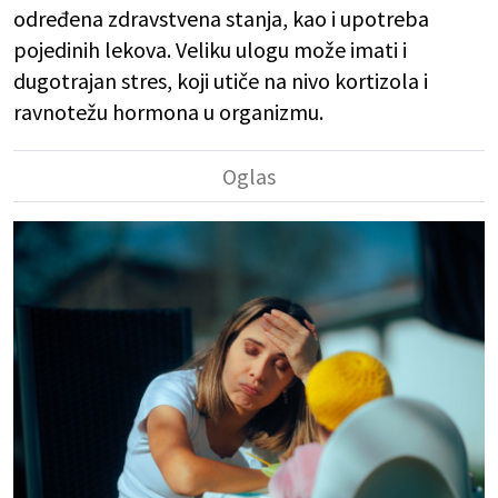
određena zdravstvena stanja, kao i upotreba
pojedinih lekova. Veliku ulogu može imati i
dugotrajan stres, koji utiče na nivo kortizola i
ravnotežu hormona u organizmu.