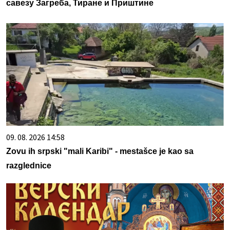
савезу Загреба, Тиране и Приштине
09. 08. 2026 14:58
Zovu ih srpski "mali Karibi" - mestašce je kao sa
razglednice