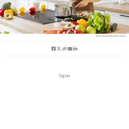
fast-stock/Shutterstock