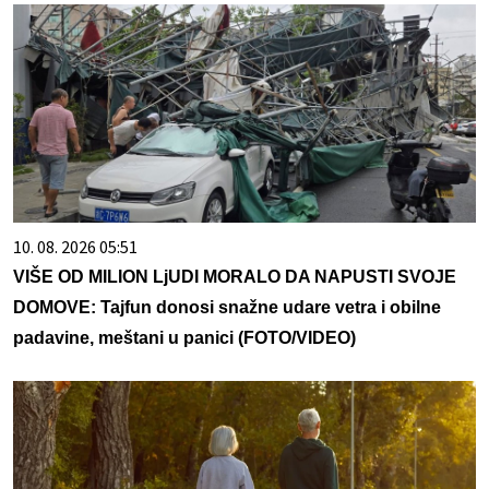
10. 08. 2026 05:51
VIŠE OD MILION LjUDI MORALO DA NAPUSTI SVOJE
DOMOVE: Tajfun donosi snažne udare vetra i obilne
padavine, meštani u panici (FOTO/VIDEO)