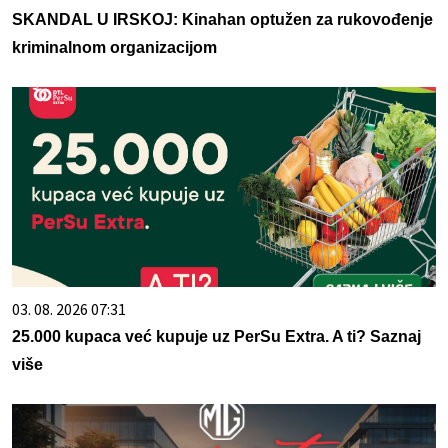
SKANDAL U IRSKOJ: Kinahan optužen za rukovođenje
kriminalnom organizacijom
03. 08. 2026 07:31
25.000 kupaca već kupuje uz PerSu Extra. A ti? Saznaj
više