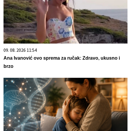
09. 08. 2026 11:54
Ana Ivanović ovo sprema za ručak: Zdravo, ukusno i
brzo