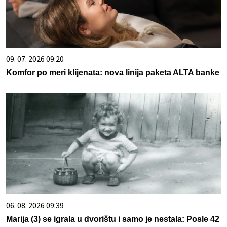
09. 07. 2026 09:20
Komfor po meri klijenata: nova linija paketa ALTA banke
06. 08. 2026 09:39
Marija (3) se igrala u dvorištu i samo je nestala: Posle 42