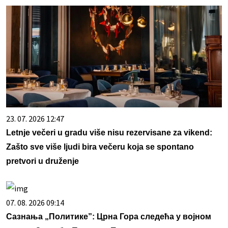
23. 07. 2026 12:47
Letnje večeri u gradu više nisu rezervisane za vikend:
Zašto sve više ljudi bira večeru koja se spontano
pretvori u druženje
07. 08. 2026 09:14
Сазнања „Политике”: Црна Гора следећа у војном