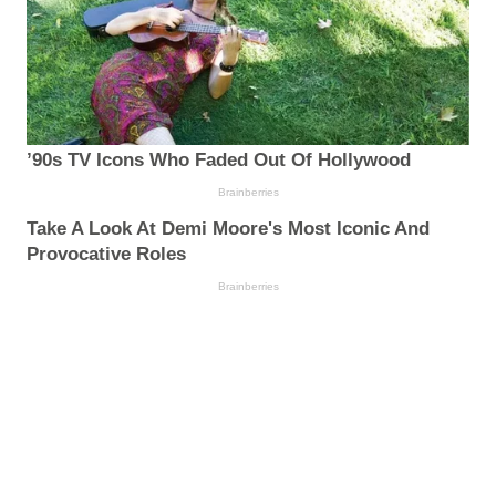
’90s TV Icons Who Faded Out Of Hollywood
Brainberries
Take A Look At Demi Moore's Most Iconic And
Provocative Roles
Brainberries