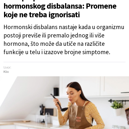
hormonskog disbalansa: Promene
koje ne treba ignorisati
Hormonski disbalans nastaje kada u organizmu
postoji previše ili premalo jednog ili više
hormona, što može da utiče na različite
funkcije u telu i izazove brojne simptome.
Izvor:
Klix