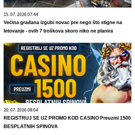
15. 07. 2026 07:44
Većina građana izgubi novac pre nego što stigne na
letovanje - ovih 7 troškova skoro niko ne planira
20. 07. 2026 08:04
REGISTRUJ SE UZ PROMO KOD CASINO Preuzmi 1500
BESPLATNIH SPINOVA