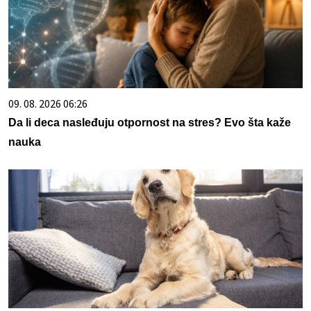
09. 08. 2026 06:26
Da li deca nasleđuju otpornost na stres? Evo šta kaže
nauka