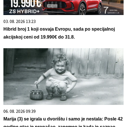
03. 08. 2026 13:23
Hibrid broj 1 koji osvaja Evropu, sada po specijalnoj
akcijskoj ceni od 19.990€ do 31.8.
06. 08. 2026 09:39
Marija (3) se igrala u dvorištu i samo je nestala: Posle 42
godine otac je pronašao, zanemeo je kada je saznao