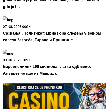
gde je bila
07. 08. 2026 09:14
Сазнања „Политике”: Црна Гора следећа у војном
савезу Загреба, Тиране и Приштине
09. 08. 2026 10:11
Барселониних 100 милиона глатко одбијено;
Алварез не иде из Мадрида