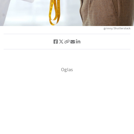
grinny/Shutterstock