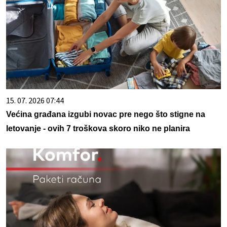
15. 07. 2026 07:44
Većina građana izgubi novac pre nego što stigne na
letovanje - ovih 7 troškova skoro niko ne planira