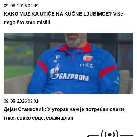
09. 08. 2026 09:49
KAKO MUZIKA UTIČE NA KUĆNE LJUBIMCE? Više
nego što smo mislili
09. 08. 2026 09:01
Дејан Станковић: У уторак нам је потребан сваки
глас, свако срце, сваки длан