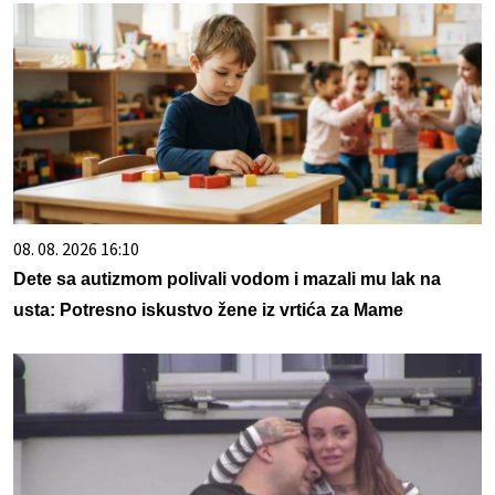
08. 08. 2026 16:10
Dete sa autizmom polivali vodom i mazali mu lak na
usta: Potresno iskustvo žene iz vrtića za Mame