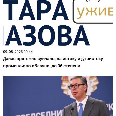
09. 08. 2026 09:44
Данас претежно сунчано, на истоку и југоистоку
променљиво облачно, до 36 степени