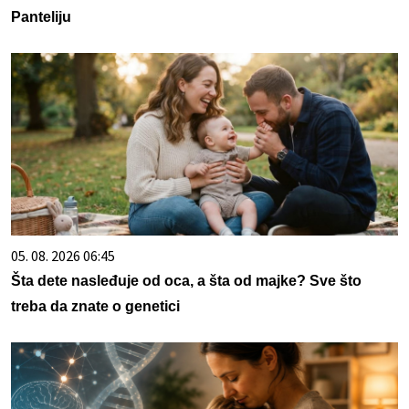
Panteliju
05. 08. 2026 06:45
Šta dete nasleđuje od oca, a šta od majke? Sve što
treba da znate o genetici