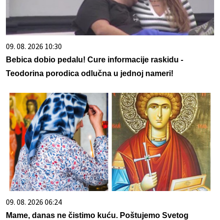
09. 08. 2026 10:30
Bebica dobio pedalu! Cure informacije raskidu -
Teodorina porodica odlučna u jednoj nameri!
09. 08. 2026 06:24
Mame, danas ne čistimo kuću. Poštujemo Svetog