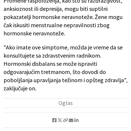
Promene raspoloženja, kao što su razdražljivost,
anksioznost ili depresija, mogu biti suptilni
pokazatelji hormonske neravnoteže. Žene mogu
čak iskusiti menstrualne nepravilnosti zbog
hormonske neravnoteže.
"Ako imate ove simptome, možda je vreme da se
konsultujete sa zdravstvenim radnikom.
Hormonski disbalans se može ispraviti
odgovarajućim tretmanom, što dovodi do
poboljšanja upravljanja težinom i opšteg zdravlja",
zaključuje on.