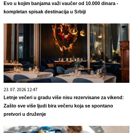
Evo u kojim banjama važi vaučer od 10.000 dinara -
kompletan spisak destinacija u Srbiji
23. 07. 2026 12:47
Letnje večeri u gradu više nisu rezervisane za vikend:
Zašto sve više ljudi bira večeru koja se spontano
pretvori u druženje