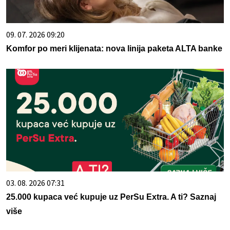
09. 07. 2026 09:20
Komfor po meri klijenata: nova linija paketa ALTA banke
03. 08. 2026 07:31
25.000 kupaca već kupuje uz PerSu Extra. A ti? Saznaj
više