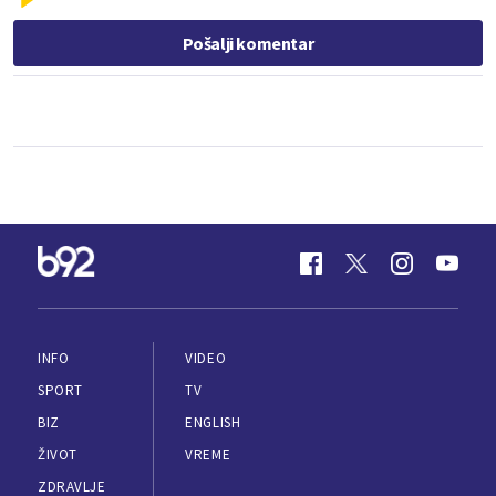
Pošalji komentar
INFO
VIDEO
SPORT
TV
BIZ
ENGLISH
ŽIVOT
VREME
ZDRAVLJE