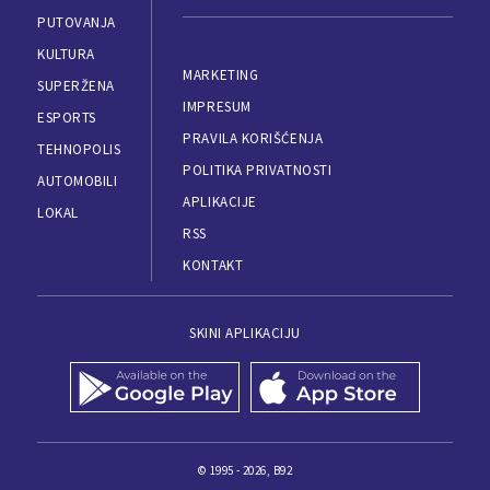
PUTOVANJA
KULTURA
MARKETING
SUPERŽENA
IMPRESUM
ESPORTS
PRAVILA KORIŠĆENJA
TEHNOPOLIS
POLITIKA PRIVATNOSTI
AUTOMOBILI
APLIKACIJE
LOKAL
RSS
KONTAKT
SKINI APLIKACIJU
© 1995 - 2026, B92